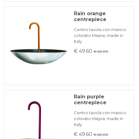
Rain orange
centrepiece
Centro tavola con manico
colorato Mepra, made in
Italy
€ 49.60
€ 62.00
Rain purple
centrepiece
Centro tavola con manico
colorato Mepra, made in
Italy
€ 49.60
€ 62.00