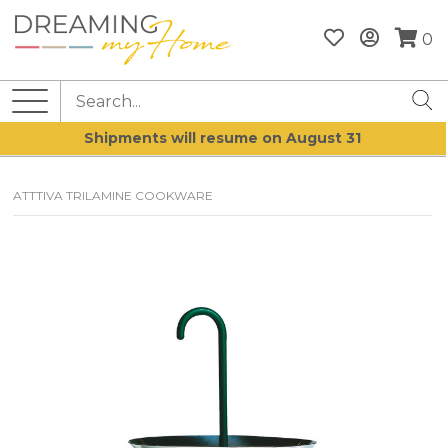
0
Shipments will resume on August 31
ATTTIVA TRILAMINE COOKWARE