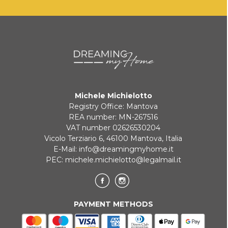
Michele Michielotto
Registry Office: Mantova
REA number: MN-267516
VAT number 02626530204
Vicolo Terziario 6, 46100 Mantova, Italia
E-Mail:
info@dreamingmyhome.it
PEC:
michele.michielotto@legalmail.it
PAYMENT METHODS