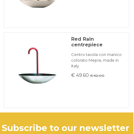
Red Rain
centrepiece
Centro tavola con manico
colorato Mepra, made in
Italy
€ 49.60
€ 62.00
subscribe to our newsletter