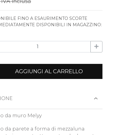
€
IVA inclusa
NIBILE FINO A ESAURIMENTO SCORTE
MEDIATAMENTE DISPONIBILI IN MAGAZZINO:
AGGIUNGI AL CARRELLO
IONE
o da muro Melyy
o da parete a forma di mezzaluna