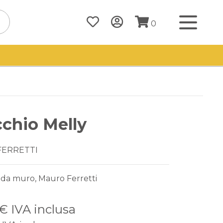
0
chio Melly
FERRETTI
 da muro, Mauro Ferretti
 €
IVA inclusa