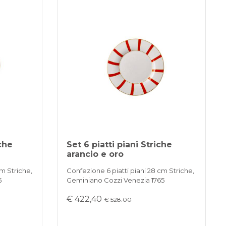
iche
Set 6 piatti piani Striche
arancio e oro
cm Striche,
Confezione 6 piatti piani 28 cm Striche,
5
Geminiano Cozzi Venezia 1765
€ 422,40
€ 528.00