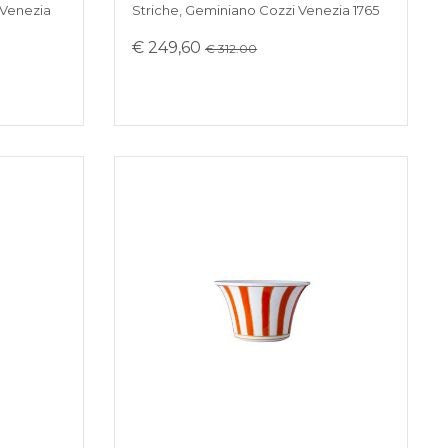
 Venezia
Striche, Geminiano Cozzi Venezia 1765
€ 249,60
€ 312.00