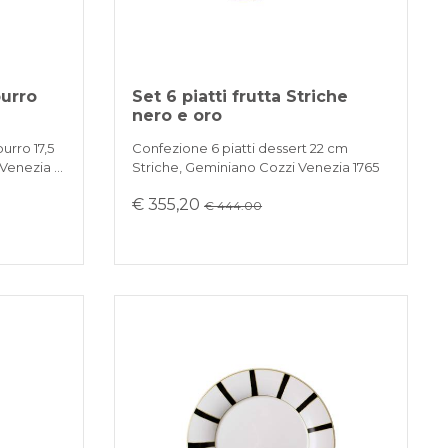
burro
Set 6 piatti frutta Striche
nero e oro
urro 17,5
Confezione 6 piatti dessert 22 cm
 Venezia …
Striche, Geminiano Cozzi Venezia 1765
€ 355,20
€ 444.00