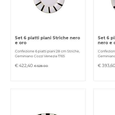
Set 6 piatti piani Striche nero
Set 6 pi
e oro
nero e 
Confezione 6 piatti piani 28 cm Striche,
Confezione
Geminiano Cozzi Venezia 1765
Geminiano
€ 422,40
€ 393,6
€ 528.00