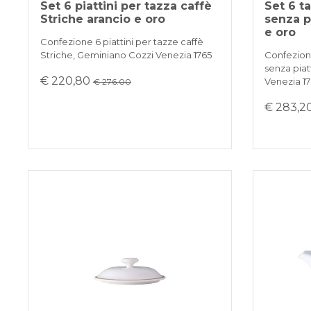
Set 6 piattini per tazza caffè
Set 6 t
Striche arancio e oro
senza p
e oro
Confezione 6 piattini per tazze caffè
Striche, Geminiano Cozzi Venezia 1765
Confezion
senza piat
€ 220,80
Venezia 1
€ 276.00
€ 283,2