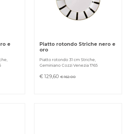
ro e
Piatto rotondo Striche nero e
oro
che,
Piatto rotondo 31 cm Striche,
5
Geminiano Cozzi Venezia 1765
€ 129,60
€ 162.00