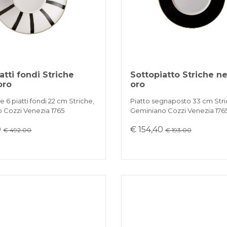
atti fondi Striche
Sottopiatto Striche ne
oro
oro
 6 piatti fondi 22 cm Striche,
Piatto segnaposto 33 cm Stri
 Cozzi Venezia 1765
Geminiano Cozzi Venezia 176
0
€ 154,40
€ 492.00
€ 193.00