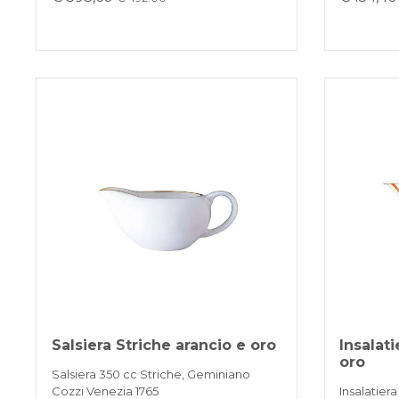
Salsiera Striche arancio e oro
Insalati
oro
Salsiera 350 cc Striche, Geminiano
Cozzi Venezia 1765
Insalatier