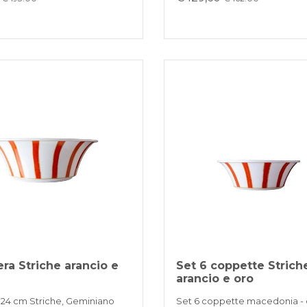
era Striche arancio e
Set 6 coppette Strich
arancio e oro
a 24 cm Striche, Geminiano
Set 6 coppette macedonia - 