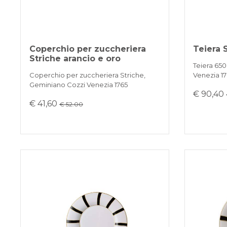
Coperchio per zuccheriera
Teiera 
Striche arancio e oro
Teiera 650
Coperchio per zuccheriera Striche,
Venezia 1
Geminiano Cozzi Venezia 1765
€ 90,40
€ 41,60
€ 52.00