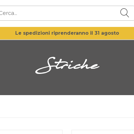
Le spedizioni riprenderanno il 31 agosto
Striche