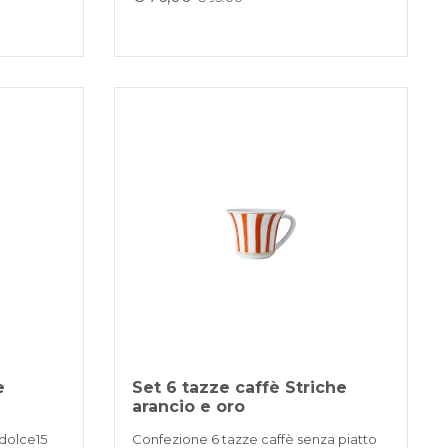
e
Set 6 tazze caffè Striche
arancio e oro
dolce15
Confezione 6 tazze caffè senza piatto