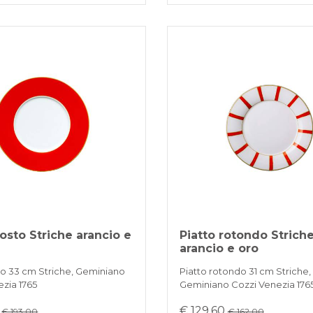
sto Striche arancio e
Piatto rotondo Strich
arancio e oro
to 33 cm Striche, Geminiano
Piatto rotondo 31 cm Striche,
ezia 1765
Geminiano Cozzi Venezia 176
0
€ 129,60
€ 193.00
€ 162.00