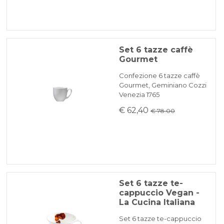
Set 6 tazze caffè
Gourmet
Confezione 6 tazze caffè
Gourmet, Geminiano Cozzi
Venezia 1765
€ 62,40
€ 78.00
Set 6 tazze te-
cappuccio Vegan -
La Cucina Italiana
Set 6 tazze te-cappuccio