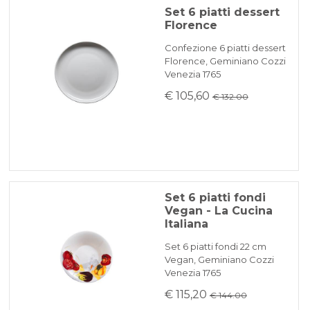
Set 6 piatti dessert
Florence
Confezione 6 piatti dessert
Florence, Geminiano Cozzi
Venezia 1765
€ 105,60
€ 132.00
Set 6 piatti fondi
Vegan - La Cucina
Italiana
Set 6 piatti fondi 22 cm
Vegan, Geminiano Cozzi
Venezia 1765
€ 115,20
€ 144.00