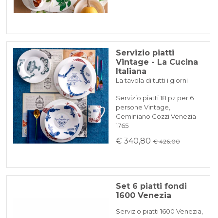
Servizio piatti
Vintage - La Cucina
Italiana
La tavola di tutti i giorni
Servizio piatti 18 pz per 6
persone Vintage,
Geminiano Cozzi Venezia
1765
€ 340,80
€ 426.00
Set 6 piatti fondi
1600 Venezia
Servizio piatti 1600 Venezia,