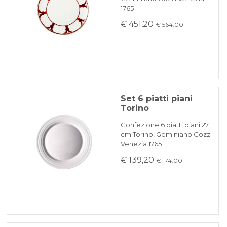
1765
€ 451,20
€ 564.00
Set 6 piatti piani
Torino
Confezione 6 piatti piani 27
cm Torino, Geminiano Cozzi
Venezia 1765
€ 139,20
€ 174.00