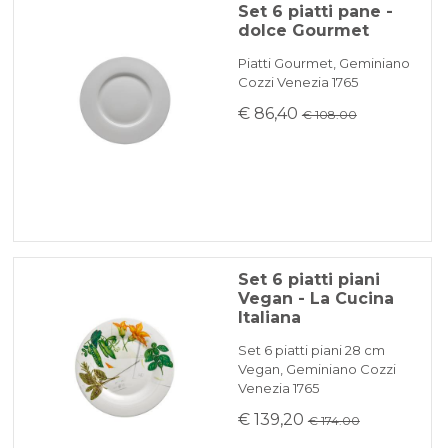
Set 6 piatti pane -
dolce Gourmet
Piatti Gourmet, Geminiano
Cozzi Venezia 1765
€ 86,40
€ 108.00
Set 6 piatti piani
Vegan - La Cucina
Italiana
Set 6 piatti piani 28 cm
Vegan, Geminiano Cozzi
Venezia 1765
€ 139,20
€ 174.00