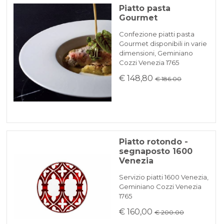
Piatto pasta
Gourmet
Confezione piatti pasta
Gourmet disponibili in varie
dimensioni, Geminiano
Cozzi Venezia 1765
€ 148,80
€ 186.00
Piatto rotondo -
segnaposto 1600
Venezia
Servizio piatti 1600 Venezia,
Geminiano Cozzi Venezia
1765
€ 160,00
€ 200.00