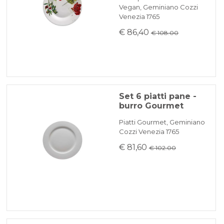
Vegan, Geminiano Cozzi
Venezia 1765
€ 86,40
€ 108.00
Set 6 piatti pane -
burro Gourmet
Piatti Gourmet, Geminiano
Cozzi Venezia 1765
€ 81,60
€ 102.00