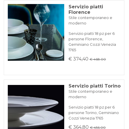
Servizio piatti
Florence
Stile contemporaneo e
moderno
Servizio piatti 18 pz per 6
persone Florence,
Geminiano Cozzi Venezia
1765
€ 374,40
€ 468.00
Servizio piatti Torino
Stile contemporaneo e
moderno
Servizio piatti 18 pz per 6
persone Torino, Geminiano
Cozzi Venezia 1765
€ 364,80
€ 456.00