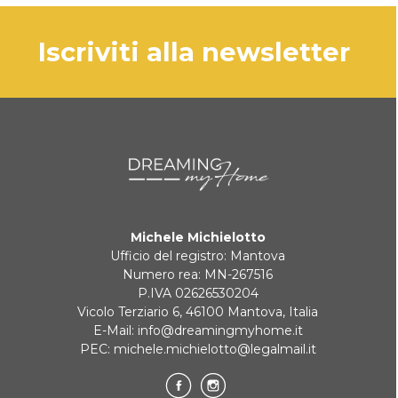
iscriviti alla newsletter
Michele Michielotto
Ufficio del registro: Mantova
Numero rea: MN-267516
P.IVA 02626530204
Vicolo Terziario 6, 46100 Mantova, Italia
E-Mail:
info@dreamingmyhome.it
PEC:
michele.michielotto@legalmail.it