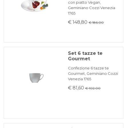
con piatto Vegan,
Geminiano Cozzi Venezia
1765
€ 148,80
€ 186.00
Set 6 tazze te
Gourmet
Confezione 6 tazze te
Gourmet, Geminiano Cozzi
Venezia 1765
€ 81,60
€ 102.00