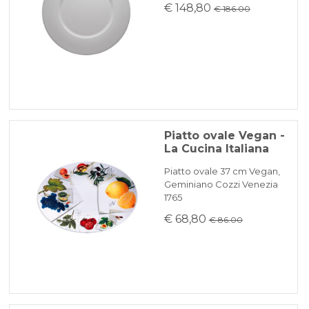
€ 148,80
€ 186.00
Piatto ovale Vegan -
La Cucina Italiana
Piatto ovale 37 cm Vegan,
Geminiano Cozzi Venezia
1765
€ 68,80
€ 86.00