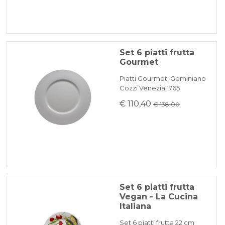
Set 6 piatti frutta
Gourmet
Piatti Gourmet, Geminiano
Cozzi Venezia 1765
€ 110,40
€ 138.00
Set 6 piatti frutta
Vegan - La Cucina
Italiana
Set 6 piatti frutta 22 cm