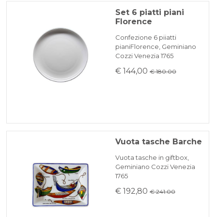
Set 6 piatti piani
Florence
Confezione 6 piiatti
pianiFlorence, Geminiano
Cozzi Venezia 1765
€ 144,00
€ 180.00
Vuota tasche Barche
Vuota tasche in giftbox,
Geminiano Cozzi Venezia
1765
€ 192,80
€ 241.00