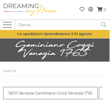
0
Le spedizioni riprenderanno il 31 agosto
Geminiano Cozzi
Venezia 1765
MARCHE
1600 Venezia Geminiano Cozzi Venezia 1765
Ca