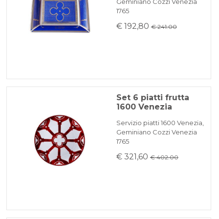
Geminiano Cozzi Venezia
1765
€ 192,80
€ 241.00
Set 6 piatti frutta
1600 Venezia
Servizio piatti 1600 Venezia,
Geminiano Cozzi Venezia
1765
€ 321,60
€ 402.00