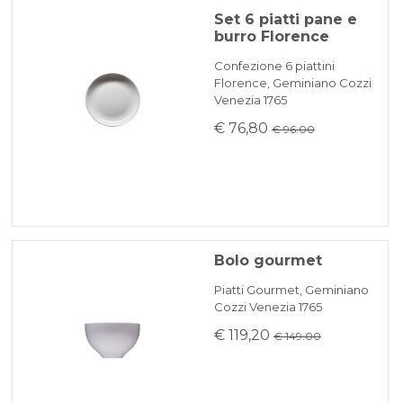
Set 6 piatti pane e
burro Florence
Confezione 6 piattini
Florence, Geminiano Cozzi
Venezia 1765
€ 76,80
€ 96.00
Bolo gourmet
Piatti Gourmet, Geminiano
Cozzi Venezia 1765
€ 119,20
€ 149.00