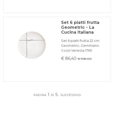
Set 6 piatti frutta
Geometric - La
Cucina Italiana
Set 6 piatti frutta 22 cm
Geometric, Geminiano
Cozzi Venezia 1765
€ 86,40
€ 108.00
pagina 1 di 5.
successivo