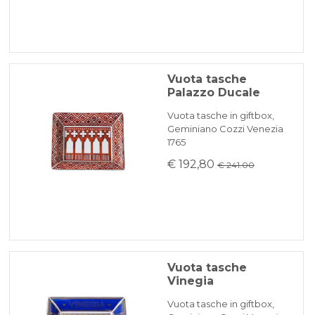
Vuota tasche
Palazzo Ducale
Vuota tasche in giftbox,
Geminiano Cozzi Venezia
1765
€ 192,80
€ 241.00
Vuota tasche
Vinegia
Vuota tasche in giftbox,