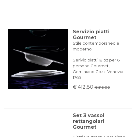
Servizio piatti
Gourmet
Stile contemporaneo e
moderno
Serivio piatti 18 pz per 6
persone Gourmet,
Geminiano Cozzi Venezia
1765
€ 412,80
€ 516.00
Set 3 vassoi
rettangolari
Gourmet