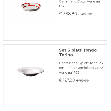
Geminiano Cozzi Venezia
1765
€ 388,80
€ 486.00
Set 6 piatti fondo
Torino
Confezione 6 piatti fondi 23
cm Torino, Geminiano Cozzi
Venezia 1765
€ 127,20
€ 159.00