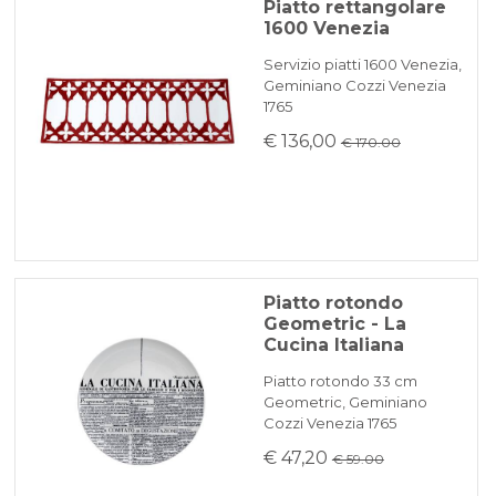
Piatto rettangolare
1600 Venezia
Servizio piatti 1600 Venezia,
Geminiano Cozzi Venezia
1765
€ 136,00
€ 170.00
Piatto rotondo
Geometric - La
Cucina Italiana
Piatto rotondo 33 cm
Geometric, Geminiano
Cozzi Venezia 1765
€ 47,20
€ 59.00