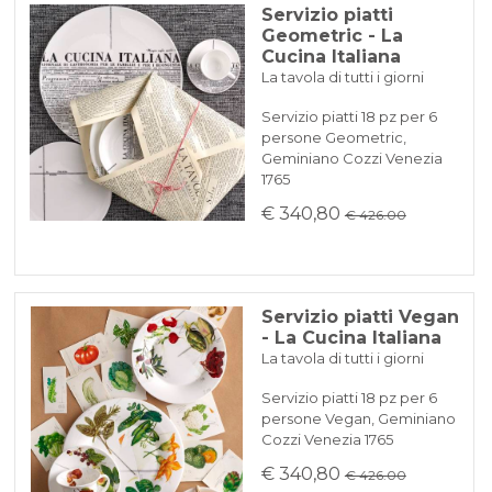
Servizio piatti
Geometric - La
Cucina Italiana
La tavola di tutti i giorni
Servizio piatti 18 pz per 6
persone Geometric,
Geminiano Cozzi Venezia
1765
€ 340,80
€ 426.00
Servizio piatti Vegan
- La Cucina Italiana
La tavola di tutti i giorni
Servizio piatti 18 pz per 6
persone Vegan, Geminiano
Cozzi Venezia 1765
€ 340,80
€ 426.00