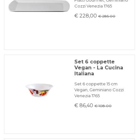
Piatti Gourmet, Geminiano
Cozzi Venezia 1765
€ 228,00
€ 285.00
Set 6 coppette
Vegan - La Cucina
Italiana
Set 6 coppette 15 cm
Vegan, Geminiano Cozzi
Venezia 1765
€ 86,40
€ 108.00