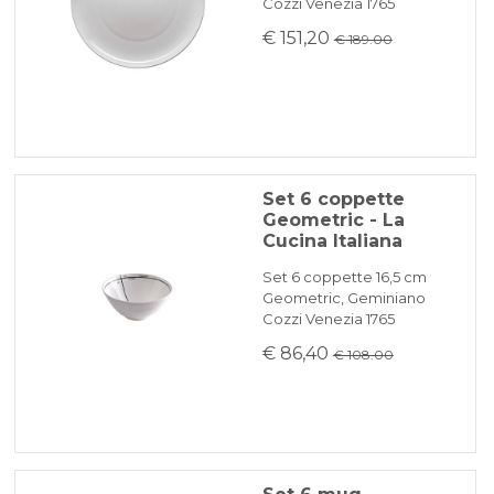
Cozzi Venezia 1765
€ 151,20
€ 189.00
Set 6 coppette
Geometric - La
Cucina Italiana
Set 6 coppette 16,5 cm
Geometric, Geminiano
Cozzi Venezia 1765
€ 86,40
€ 108.00