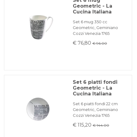
Set 6 mug
Geometric - La
Cucina Italiana
Set 6 mug 350 cc
Geometric, Geminiano
Cozzi Venezia 1765
€ 76,80
€ 96.00
Set 6 piatti fondi
Geometric - La
Cucina Italiana
Set 6 piatti fondi 22 cm
Geometric, Geminiano
Cozzi Venezia 1765
€ 115,20
€ 144.00