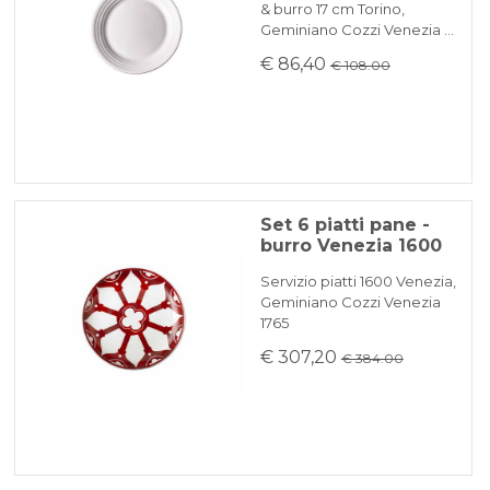
& burro 17 cm Torino,
Geminiano Cozzi Venezia …
€ 86,40
€ 108.00
Set 6 piatti pane -
burro Venezia 1600
Servizio piatti 1600 Venezia,
Geminiano Cozzi Venezia
1765
€ 307,20
€ 384.00