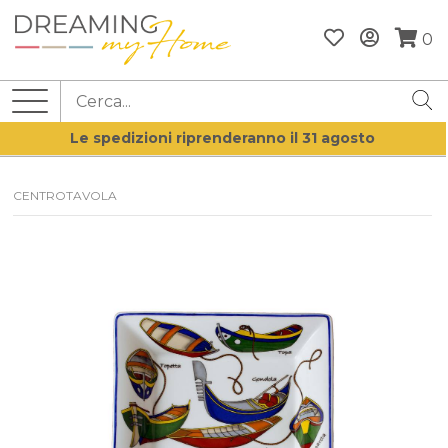
0
Le spedizioni riprenderanno il 31 agosto
CENTROTAVOLA