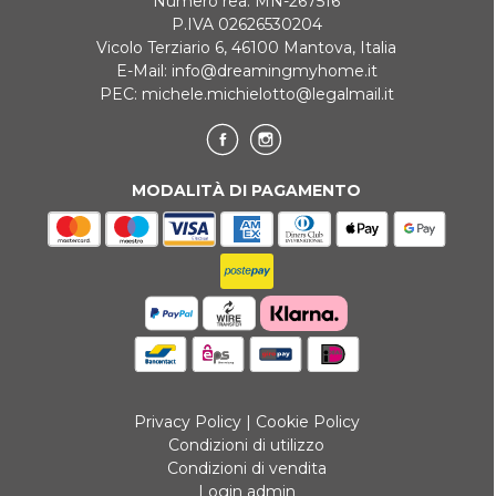
Numero rea: MN-267516
P.IVA 02626530204
Vicolo Terziario 6, 46100 Mantova, Italia
E-Mail:
info@dreamingmyhome.it
PEC:
michele.michielotto@legalmail.it
MODALITÀ DI PAGAMENTO
Privacy Policy
|
Cookie Policy
Condizioni di utilizzo
Condizioni di vendita
Login admin