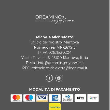
Michele Michielotto
Ufficio del registro: Mantova
Numero rea: MN-267516
P.IVA 02626530204
Vicolo Terziario 6, 46100 Mantova, Italia
E-Mail:
info@dreamingmyhome.it
PEC:
michele.michielotto@legalmail.it
MODALITÀ DI PAGAMENTO