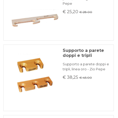
Pepe
€ 25,20
€ 28.00
Supporto a parete
doppi e tripli
Supporto a parete doppi e
tripli, linea oro - Zio Pepe
€ 38,25
€ 45.00