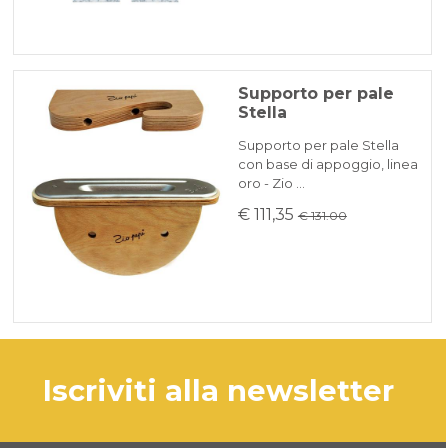
Supporto per pale
Stella
Supporto per pale Stella
con base di appoggio, linea
oro - Zio …
€ 111,35
€ 131.00
iscriviti alla newsletter