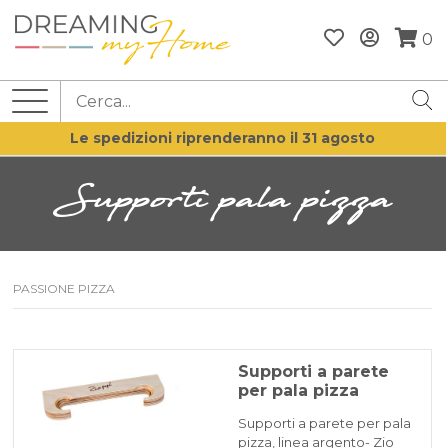
0
Le spedizioni riprenderanno il 31 agosto
Supporti pala pizza
PASSIONE PIZZA
Supporti a parete
per pala pizza
Supporti a parete per pala
pizza, linea argento- Zio