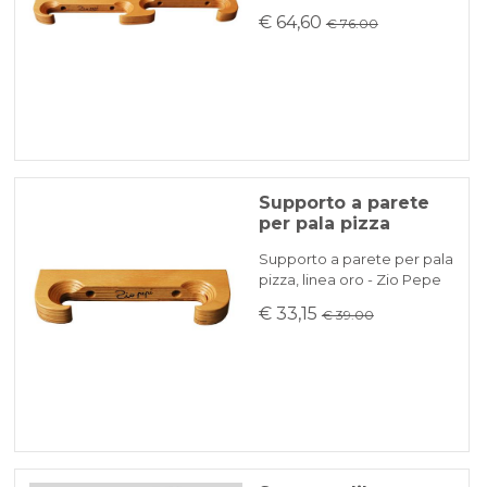
€ 64,60
€ 76.00
Supporto a parete
per pala pizza
Supporto a parete per pala
pizza, linea oro - Zio Pepe
€ 33,15
€ 39.00