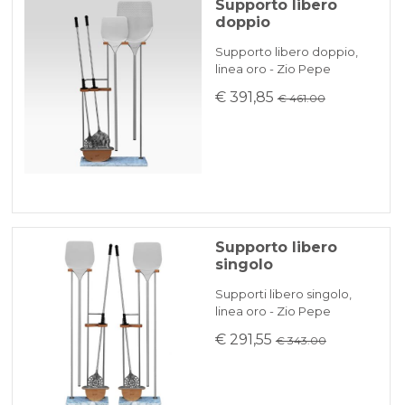
Supporto libero
doppio
Supporto libero doppio,
linea oro - Zio Pepe
€ 391,85
€ 461.00
Supporto libero
singolo
Supporti libero singolo,
linea oro - Zio Pepe
€ 291,55
€ 343.00