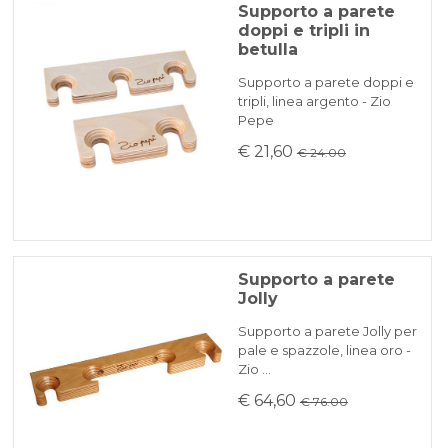
Supporto a parete
doppi e tripli in
betulla
Supporto a parete doppi e
tripli, linea argento - Zio
Pepe
€ 21,60
€ 24.00
Supporto a parete
Jolly
Supporto a parete Jolly per
pale e spazzole, linea oro -
Zio …
€ 64,60
€ 76.00