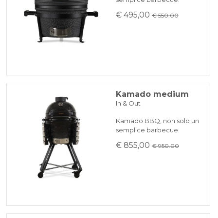
€ 495,00
€ 550.00
Kamado medium
In & Out
Kamado BBQ, non solo un
semplice barbecue.
€ 855,00
€ 950.00