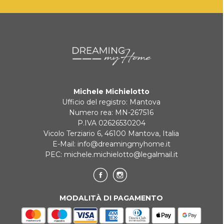
Michele Michielotto
Ufficio del registro: Mantova
Numero rea: MN-267516
P.IVA 02626530204
Vicolo Terziario 6, 46100 Mantova, Italia
E-Mail:
info@dreamingmyhome.it
PEC:
michele.michielotto@legalmail.it
MODALITÀ DI PAGAMENTO