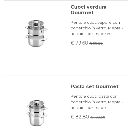
Cuoci verdura
Gourmet
Pentole cuocivapore con
coperchio in vetro, Mepra -
acciaio inox made in …
€ 79,60
€ 99.50
Pasta set Gourmet
Pentole cuoci pasta con
coperchio in vetro, Mepra -
acciaio inox made …
€ 82,80
€ 103.50