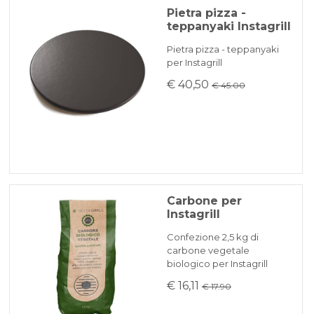
Pietra pizza -
teppanyaki Instagrill
Pietra pizza - teppanyaki
per Instagrill
€ 40,50
€ 45.00
Carbone per
Instagrill
Confezione 2,5 kg di
carbone vegetale
biologico per Instagrill
€ 16,11
€ 17.90