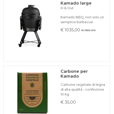
Kamado large
In & Out
Kamado BBQ, non solo un
semplice barbecue.
€ 1035,00
€ 1150.00
Carbone per
Kamado
Carbone vegetale di legna
di alta qualità - confezione
10 kg
€ 35,00