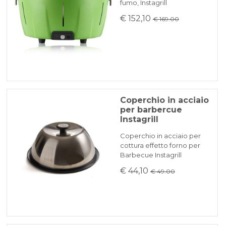
fumo, Instagrill
€ 152,10
€ 169.00
Coperchio in acciaio
per barbercue
Instagrill
Coperchio in acciaio per
cottura effetto forno per
Barbecue Instagrill
€ 44,10
€ 49.00