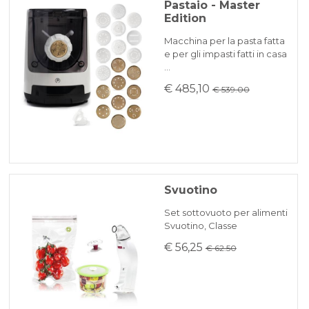
Pastaio - Master
Edition
Macchina per la pasta fatta
e per gli impasti fatti in casa
…
€ 485,10
€ 539.00
Svuotino
Set sottovuoto per alimenti
Svuotino, Classe
€ 56,25
€ 62.50