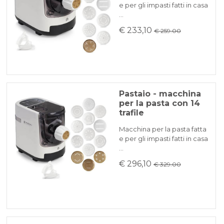
e per gli impasti fatti in casa
…
€ 233,10
€ 259.00
Pastaio - macchina
per la pasta con 14
trafile
Macchina per la pasta fatta
e per gli impasti fatti in casa
…
€ 296,10
€ 329.00