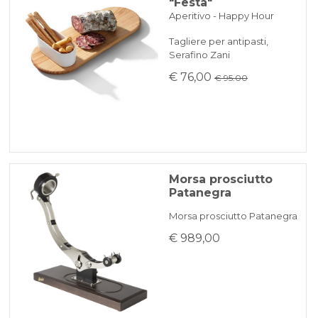
"Festa"
Aperitivo - Happy Hour
Tagliere per antipasti,
Serafino Zani
€ 76,00
€ 95.00
Morsa prosciutto
Patanegra
Morsa prosciutto Patanegra
€ 989,00