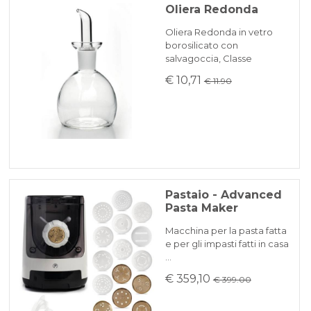
Oliera Redonda
Oliera Redonda in vetro
borosilicato con
salvagoccia, Classe
€ 10,71
€ 11.90
Pastaio - Advanced
Pasta Maker
Macchina per la pasta fatta
e per gli impasti fatti in casa
…
€ 359,10
€ 399.00