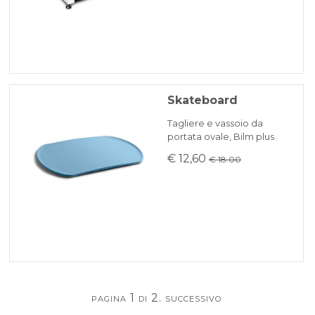
Skateboard
Tagliere e vassoio da
portata ovale, Bilm plus
€ 12,60
€ 18.00
pagina 1 di 2.
successivo