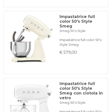
Impastatrice full
color 50's Style
Smeg
Smeg 50's Style
Impastatrice full color 50's
Style Smeg
€ 579,00
Impastatrice full
color 50's Style
Smeg con ciotola in
vetro
Smeg 50's Style
Impastatrice full color 50's