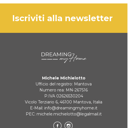
iscriviti alla newsletter
Michele Michielotto
Ufficio del registro: Mantova
Numero rea: MN-267516
P.IVA 02626530204
Vicolo Terziario 6, 46100 Mantova, Italia
E-Mail:
info@dreamingmyhome.it
PEC:
michele.michielotto@legalmail.it