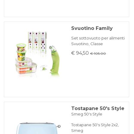
Svuotino Family
Set sottovuoto per alimenti
Svuotino, Classe
€ 94,50
€ 105.00
Tostapane 50's Style
Smeg 50's Style
Tostapane 50's Style 2x2,
Smeg