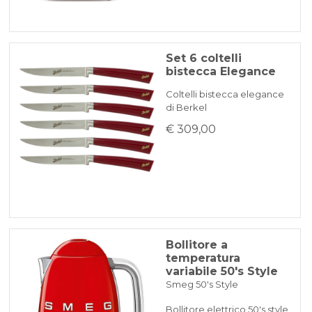
Set 6 coltelli
bistecca Elegance
Coltelli bistecca elegance
di Berkel
€ 309,00
Bollitore a
temperatura
variabile 50's Style
Smeg 50's Style
Bollitore elettrico 50's style