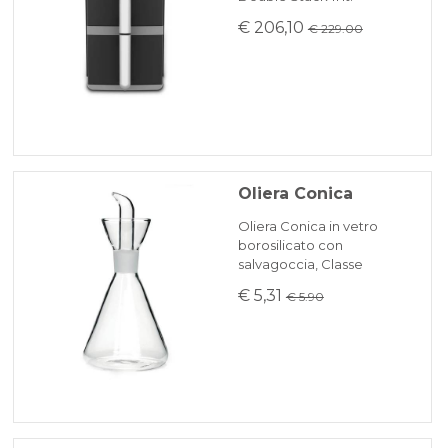
€ 206,10
€ 229.00
Oliera Conica
Oliera Conica in vetro
borosilicato con
salvagoccia, Classe
€ 5,31
€ 5.90