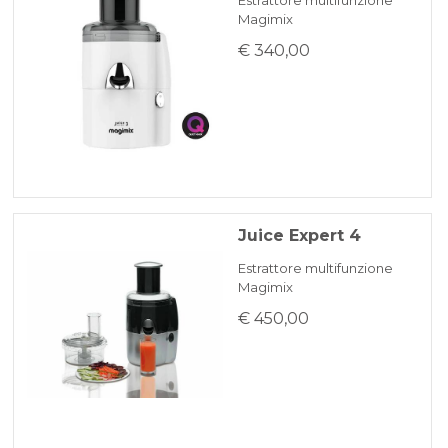
Estrattore multifunzione
Magimix
€ 340,00
Juice Expert 4
Estrattore multifunzione
Magimix
€ 450,00