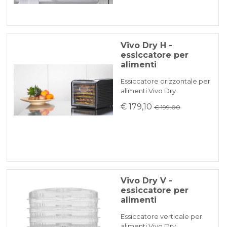
Vivo Dry H -
essiccatore per
alimenti
Essiccatore orizzontale per
alimenti Vivo Dry
€ 179,10
€ 199.00
Vivo Dry V -
essiccatore per
alimenti
Essiccatore verticale per
alimenti Vivo Dry