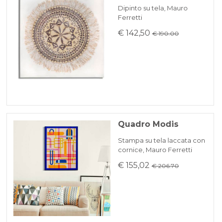
Dipinto su tela, Mauro
Ferretti
€ 142,50
€ 190.00
Quadro Modis
Stampa su tela laccata con
cornice, Mauro Ferretti
€ 155,02
€ 206.70