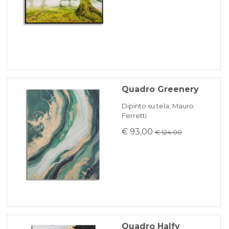
Quadro Greenery
Dipinto su tela, Mauro
Ferretti
€ 93,00
€ 124.00
Quadro Halfy