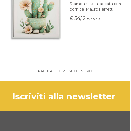
Stampa su tela laccata con
cornice, Mauro Ferretti
€ 34,12
€ 45.50
pagina 1 di 2.
successivo
iscriviti alla newsletter