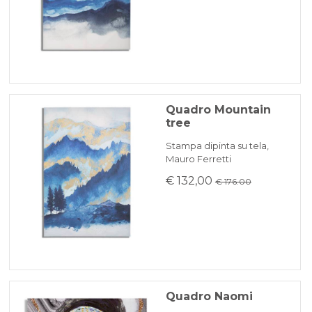
Quadro Mountain
tree
Stampa dipinta su tela,
Mauro Ferretti
€ 132,00
€ 176.00
Quadro Naomi