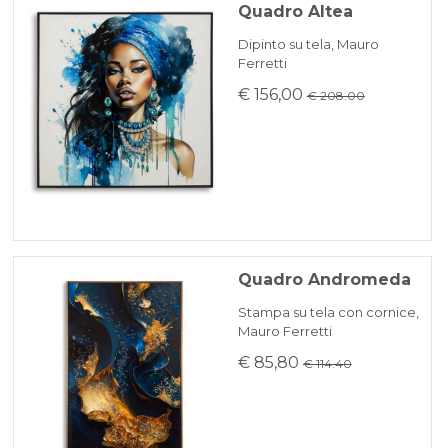
Quadro Altea
Dipinto su tela, Mauro
Ferretti
€ 156,00
€ 208.00
Quadro Andromeda
Stampa su tela con cornice,
Mauro Ferretti
€ 85,80
€ 114.40