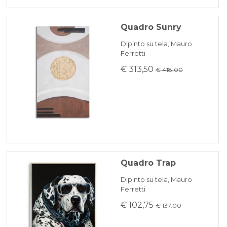
Quadro Sunry
Dipinto su tela, Mauro
Ferretti
€ 313,50
€ 418.00
Quadro Trap
Dipinto su tela, Mauro
Ferretti
€ 102,75
€ 137.00