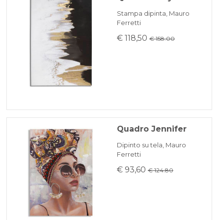
Stampa dipinta, Mauro
Ferretti
€ 118,50
€ 158.00
Quadro Jennifer
Dipinto su tela, Mauro
Ferretti
€ 93,60
€ 124.80