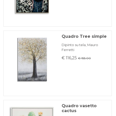
Quadro Tree simple
Dipinto su tela, Mauro
Ferretti
€ 116,25
€ 155.00
Quadro vasetto
cactus