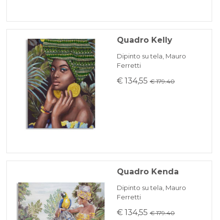
Quadro Kelly
Dipinto su tela, Mauro
Ferretti
€ 134,55
€ 179.40
Quadro Kenda
Dipinto su tela, Mauro
Ferretti
€ 134,55
€ 179.40