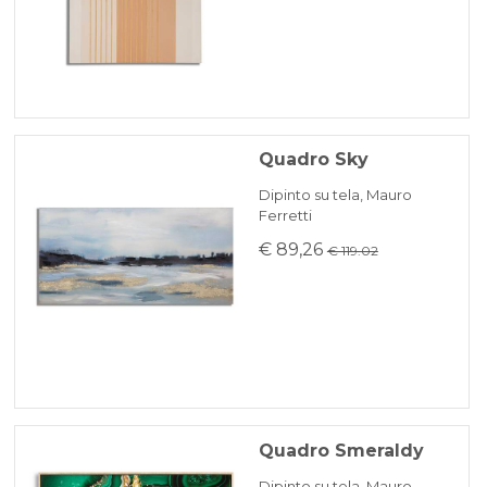
Quadro Sky
Dipinto su tela, Mauro
Ferretti
€ 89,26
€ 119.02
Quadro Smeraldy
Dipinto su tela, Mauro