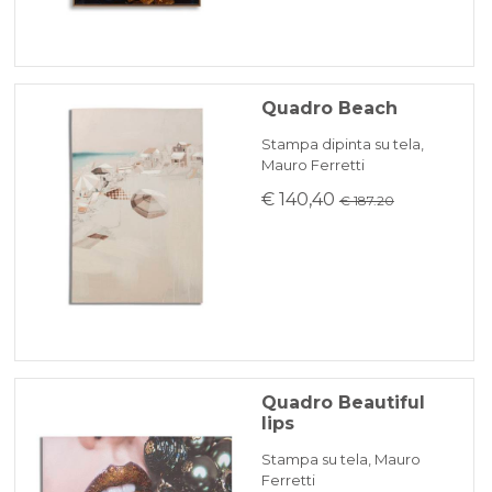
Quadro Beach
Stampa dipinta su tela,
Mauro Ferretti
€ 140,40
€ 187.20
Quadro Beautiful
lips
Stampa su tela, Mauro
Ferretti