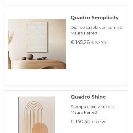
Quadro Semplicity
Dipinto su tela con cornice,
Mauro Ferretti
€ 145,28
€ 193.70
Quadro Shine
Stampa dipinta su tela,
Mauro Ferretti
€ 140,40
€ 187.20