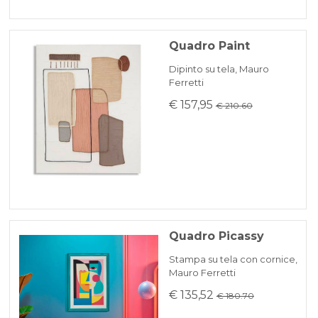
Quadro Paint
Dipinto su tela, Mauro
Ferretti
€ 157,95
€ 210.60
Quadro Picassy
Stampa su tela con cornice,
Mauro Ferretti
€ 135,52
€ 180.70