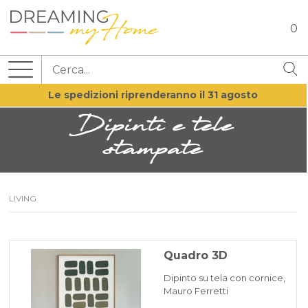
0
Le spedizioni riprenderanno il 31 agosto
Dipinti e tele
stampate
LIVING
Quadro 3D
Dipinto su tela con cornice,
Mauro Ferretti