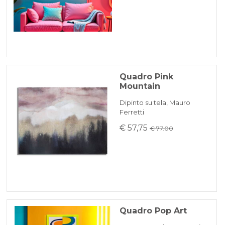
Quadro Pink
Mountain
Dipinto su tela, Mauro
Ferretti
€ 57,75
€ 77.00
Quadro Pop Art