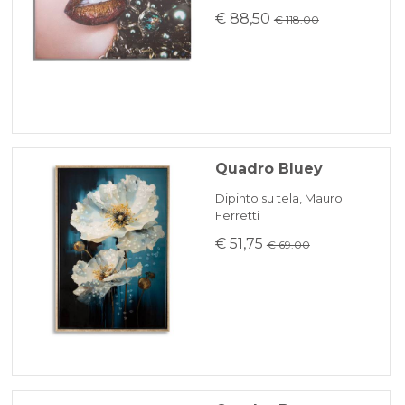
€ 88,50
€ 118.00
Quadro Bluey
Dipinto su tela, Mauro
Ferretti
€ 51,75
€ 69.00