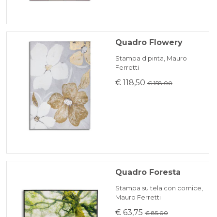
Quadro Flowery
Stampa dipinta, Mauro
Ferretti
€ 118,50
€ 158.00
Quadro Foresta
Stampa su tela con cornice,
Mauro Ferretti
€ 63,75
€ 85.00