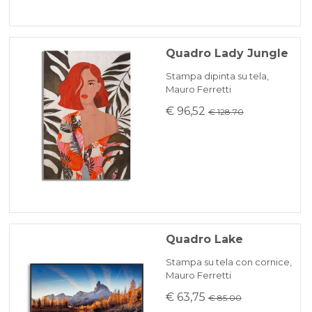
Quadro Lady Jungle
Stampa dipinta su tela,
Mauro Ferretti
€ 96,52
€ 128.70
Quadro Lake
Stampa su tela con cornice,
Mauro Ferretti
€ 63,75
€ 85.00