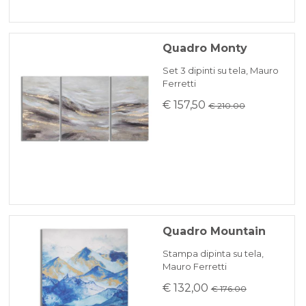
Quadro Monty
Set 3 dipinti su tela, Mauro
Ferretti
€ 157,50
€ 210.00
Quadro Mountain
Stampa dipinta su tela,
Mauro Ferretti
€ 132,00
€ 176.00