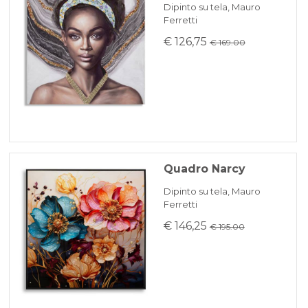
Dipinto su tela, Mauro
Ferretti
€ 126,75
€ 169.00
Quadro Narcy
Dipinto su tela, Mauro
Ferretti
€ 146,25
€ 195.00