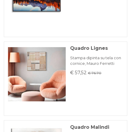
Quadro Lignes
Stampa dipinta su tela con
cornice, Mauro Ferretti
€ 57,52
€ 76.70
Quadro Malindi