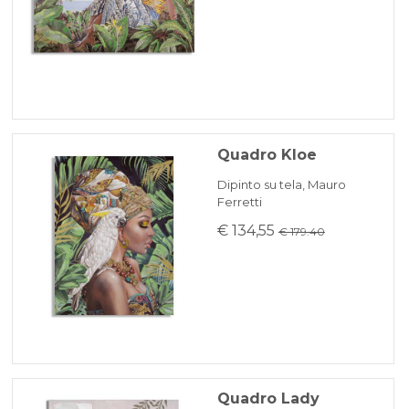
Quadro Kloe
Dipinto su tela, Mauro
Ferretti
€ 134,55
€ 179.40
Quadro Lady