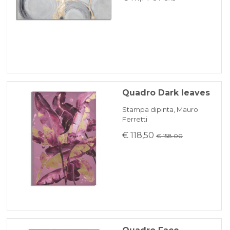
Quadro Dark leaves
Stampa dipinta, Mauro
Ferretti
€ 118,50
€ 158.00