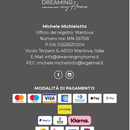
Michele Michielotto
Ufficio del registro: Mantova
Numero rea: MN-267516
P.IVA 02626530204
Vicolo Terziario 6, 46100 Mantova, Italia
E-Mail:
info@dreamingmyhome.it
PEC:
michele.michielotto@legalmail.it
MODALITÀ DI PAGAMENTO