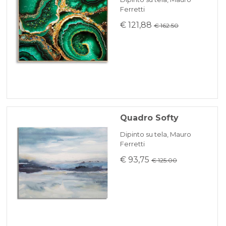
Ferretti
€ 121,88
€ 162.50
Quadro Softy
Dipinto su tela, Mauro
Ferretti
€ 93,75
€ 125.00