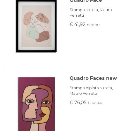
Quadro Face
Stampa su tela, Mauro
Ferretti
€ 41,92
€ 55.90
Quadro Faces new
Stampa dipinta su tela,
Mauro Ferretti
€ 76,05
€ 101.40