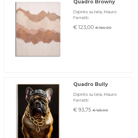
Quadro Browny
Dipinto su tela, Mauro
Ferretti
€ 123,00
€ 164.00
Quadro Bully
Dipinto su tela, Mauro
Ferretti
€ 93,75
€ 125.00