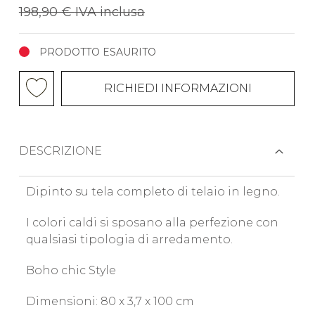
198,90 €
IVA inclusa
PRODOTTO ESAURITO
RICHIEDI INFORMAZIONI
DESCRIZIONE
Dipinto su tela completo di telaio in legno.
I colori caldi si sposano alla perfezione con
qualsiasi tipologia di arredamento.
Boho chic Style
Dimensioni: 80 x 3,7 x 100 cm