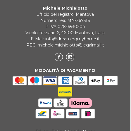
Michele Michielotto
REINDIRIZZAMENTI BANCARI
Ufficio del registro: Mantova
Numero rea: MN-267516
P.IVA 02626530204
Vicolo Terziario 6, 46100 Mantova, Italia
E-Mail:
info@dreamingmyhome.it
PEC:
michele.michielotto@legalmail.it
MODALITÀ DI PAGAMENTO