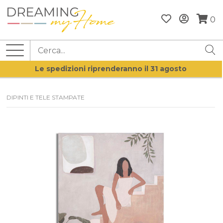
0
Le spedizioni riprenderanno il 31 agosto
DIPINTI E TELE STAMPATE