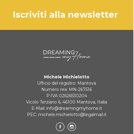
iscriviti alla newsletter
Michele Michielotto
Ufficio del registro: Mantova
Numero rea: MN-267516
P.IVA 02626530204
Vicolo Terziario 6, 46100 Mantova, Italia
E-Mail:
info@dreamingmyhome.it
PEC:
michele.michielotto@legalmail.it