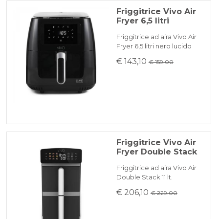
Friggitrice Vivo Air
Fryer 6,5 litri
Friggitrice ad aira Vivo Air
Fryer 6,5 litri nero lucido
€ 143,10
€ 159.00
Friggitrice Vivo Air
Fryer Double Stack
Friggitrice ad aira Vivo Air
Double Stack 11 lt.
€ 206,10
€ 229.00