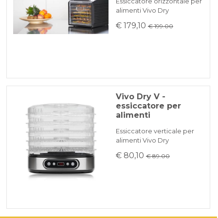
Essiccatore orizzontale per
alimenti Vivo Dry
€ 179,10
€ 199.00
Vivo Dry V -
essiccatore per
alimenti
Essiccatore verticale per
alimenti Vivo Dry
€ 80,10
€ 89.00