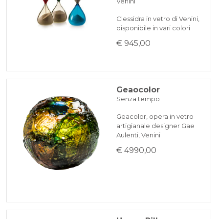
Venini
Clessidra in vetro di Venini,
disponibile in vari colori
€ 945,00
Geaocolor
Senza tempo
Geacolor, opera in vetro
artigianale designer Gae
Aulenti, Venini
€ 4990,00