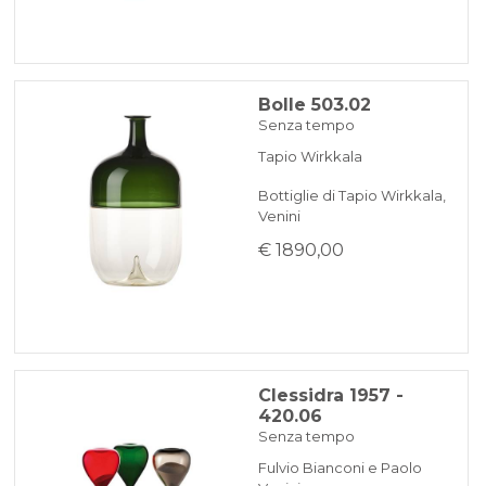
Bolle 503.02
Senza tempo
Tapio Wirkkala
Bottiglie di Tapio Wirkkala,
Venini
€ 1890,00
Clessidra 1957 -
420.06
Senza tempo
Fulvio Bianconi e Paolo