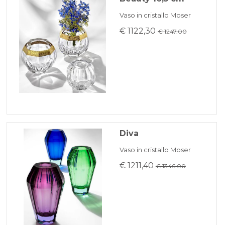
Vaso in cristallo Moser
€ 1122,30
€ 1247.00
Diva
Vaso in cristallo Moser
€ 1211,40
€ 1346.00