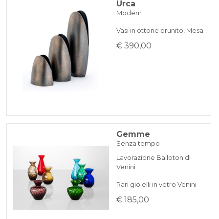
Urca
Modern
Vasi in ottone brunito, Mesa
€ 390,00
Gemme
Senza tempo
Lavorazione Balloton di
Venini
Rari gioielli in vetro Venini
€ 185,00