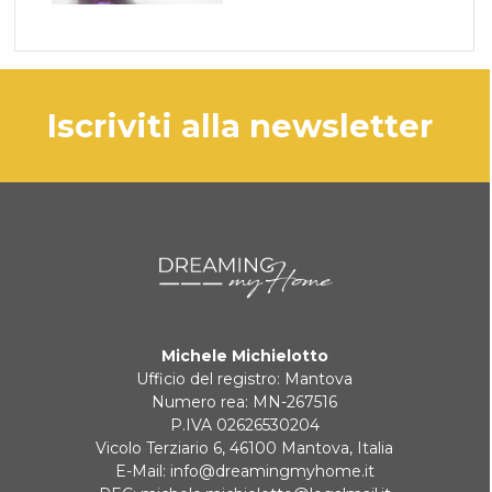
iscriviti alla newsletter
Michele Michielotto
Ufficio del registro: Mantova
Numero rea: MN-267516
P.IVA 02626530204
Vicolo Terziario 6, 46100 Mantova, Italia
E-Mail:
info@dreamingmyhome.it