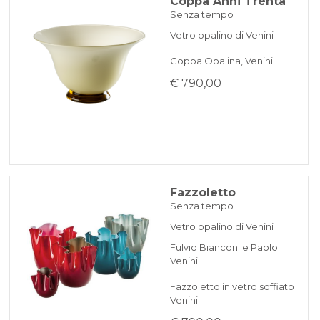
Coppa Anni Trenta
Senza tempo
Vetro opalino di Venini
Coppa Opalina, Venini
€ 790,00
Fazzoletto
Senza tempo
Vetro opalino di Venini
Fulvio Bianconi e Paolo
Venini
Fazzoletto in vetro soffiato
Venini