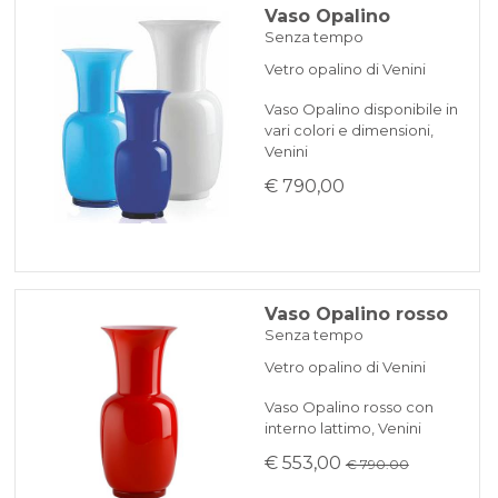
Vaso Opalino
Senza tempo
Vetro opalino di Venini
Vaso Opalino disponibile in
vari colori e dimensioni,
Venini
€ 790,00
Vaso Opalino rosso
Senza tempo
Vetro opalino di Venini
Vaso Opalino rosso con
interno lattimo, Venini
€ 553,00
€ 790.00