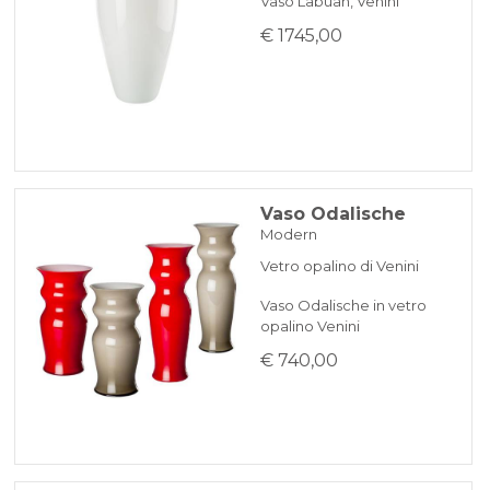
Vaso Labuan, Venini
€ 1745,00
Vaso Odalische
Modern
Vetro opalino di Venini
Vaso Odalische in vetro
opalino Venini
€ 740,00