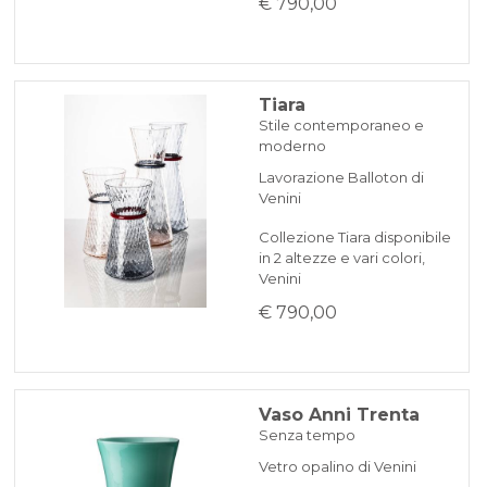
€ 790,00
Tiara
Stile contemporaneo e
moderno
Lavorazione Balloton di
Venini
Collezione Tiara disponibile
in 2 altezze e vari colori,
Venini
€ 790,00
Vaso Anni Trenta
Senza tempo
Vetro opalino di Venini