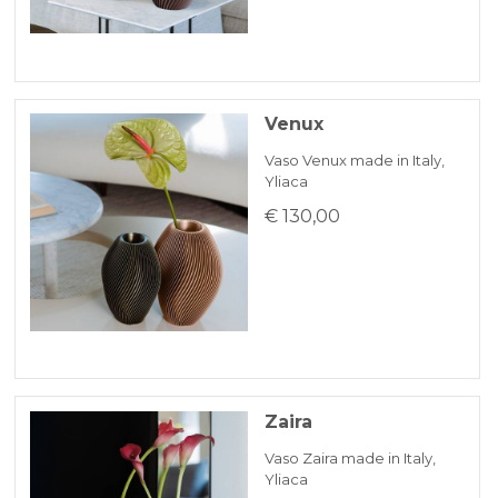
Venux
Vaso Venux made in Italy,
Yliaca
€ 130,00
Zaira
Vaso Zaira made in Italy,
Yliaca