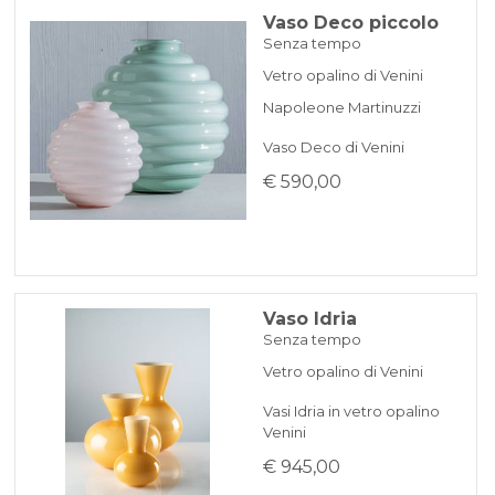
Vaso Deco piccolo
Senza tempo
Vetro opalino di Venini
Napoleone Martinuzzi
Vaso Deco di Venini
€ 590,00
Vaso Idria
Senza tempo
Vetro opalino di Venini
Vasi Idria in vetro opalino
Venini
€ 945,00