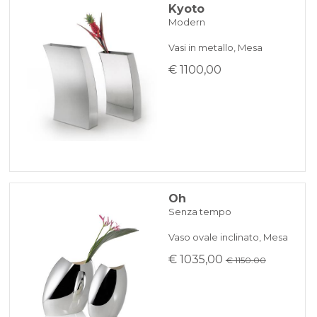
Kyoto
Modern
Vasi in metallo, Mesa
€ 1100,00
Oh
Senza tempo
Vaso ovale inclinato, Mesa
€ 1035,00
€ 1150.00