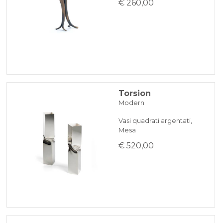
€ 260,00
Torsion
Modern
Vasi quadrati argentati,
Mesa
€ 520,00