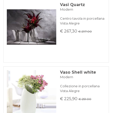
Vasi Quartz
Modern
Centro tavola in porcellana
Vista Alegre
€ 267,30
€ 297.00
Vaso Shell white
Modern
Collezione in porcellana
Vista Alegre
€ 225,90
€ 251.00