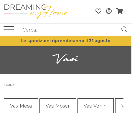
0
Le spedizioni riprenderanno il 31 agosto
Vasi
LIVING
Vasi Mesa
Vasi Moser
Vasi Venini
Vasi