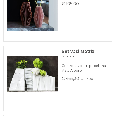
€ 105,00
Set vasi Matrix
Modern
Centro tavola in pocellana
Vista Alegre
€ 465,30
€ 517.00