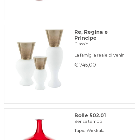
Re, Regina e
Principe
Classic
La famiglia reale di Venini
€ 745,00
Bolle 502.01
Senza tempo
Tapio Wirkkala