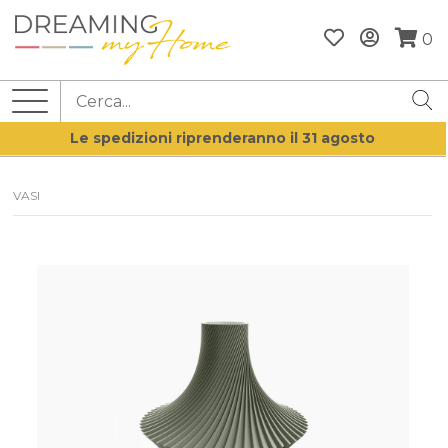
0
Le spedizioni riprenderanno il 31 agosto
VASI