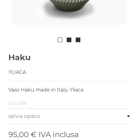
Haku
YLIACA
Vaso Haku made in Italy, Yliaca
colore
95,00 €
IVA inclusa