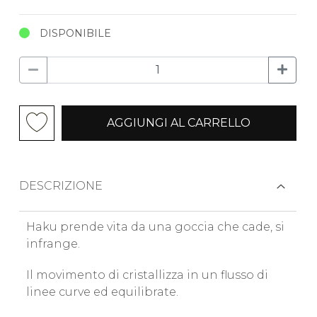
DISPONIBILE
AGGIUNGI AL CARRELLO
DESCRIZIONE
Haku prende vita da una goccia che cade, si
infrange.
Il movimento di cristallizza in un flusso di
linee curve ed equilibrate.