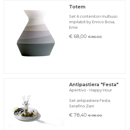
Totem
Set 6 contenitori multiuso
impilabili by Enrico Bosa,
Eme
€ 68,00
€ 85.00
Antipastiera "Festa"
Aperitivo - Happy Hour
Set antipastiera Festa,
Serafino Zani
€ 78,40
€ 98.00