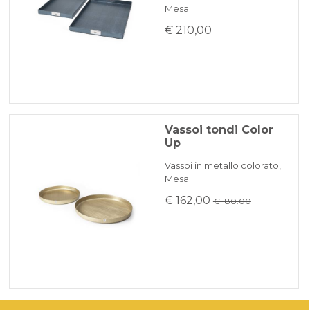
Mesa
€ 210,00
Vassoi tondi Color
Up
Vassoi in metallo colorato,
Mesa
€ 162,00
€ 180.00