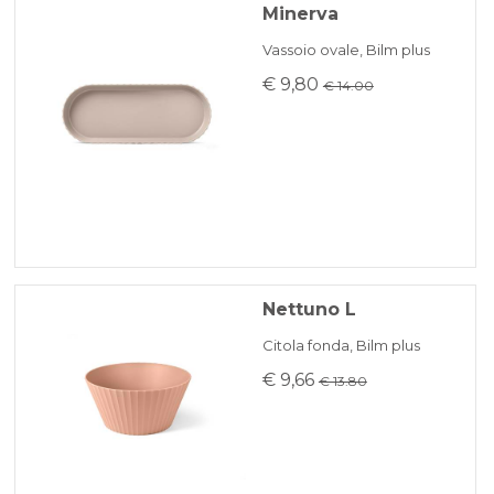
Minerva
Vassoio ovale, Bilm plus
€ 9,80
€ 14.00
Nettuno L
Citola fonda, Bilm plus
€ 9,66
€ 13.80