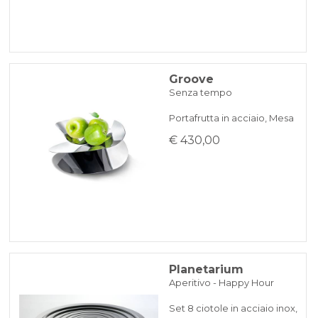
Groove
Senza tempo
Portafrutta in acciaio, Mesa
€ 430,00
Planetarium
Aperitivo - Happy Hour
Set 8 ciotole in acciaio inox,