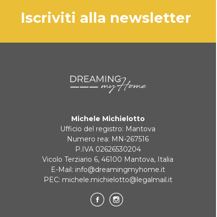
iscriviti alla newsletter
Michele Michielotto
Ufficio del registro: Mantova
Numero rea: MN-267516
P.IVA 02626530204
Vicolo Terziario 6, 46100 Mantova, Italia
E-Mail:
info@dreamingmyhome.it
PEC:
michele.michielotto@legalmail.it