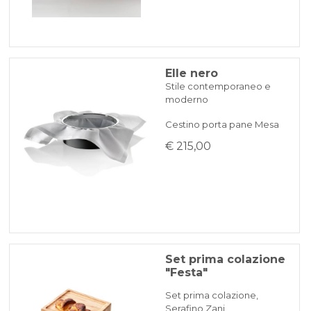
Elle nero
Stile contemporaneo e
moderno
Cestino porta pane Mesa
€ 215,00
Set prima colazione
"Festa"
Set prima colazione,
Serafino Zani