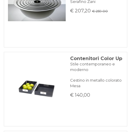
Serafino Zani
€ 207,20
€ 259.00
Contenitori Color Up
Stile contemporaneo e
moderno
Cestino in metallo colorato
Mesa
€ 140,00