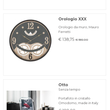
Orologio XXX
Orologio da muro, Mauro
Ferretti
€ 138,75
€ 185.00
Otto
Senza tempo
Portafoto in cristallo
Omodomo, made in Italy