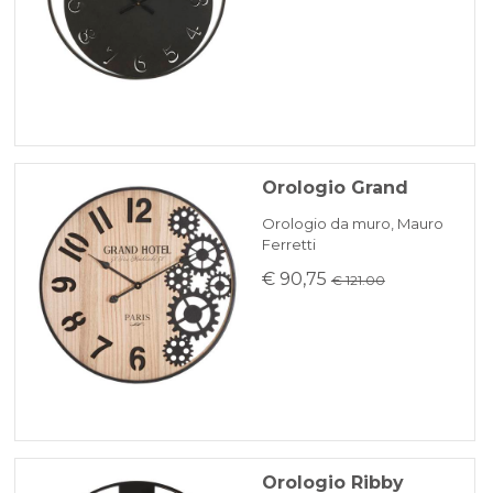
Orologio Grand
Orologio da muro, Mauro
Ferretti
€ 90,75
€ 121.00
Orologio Ribby