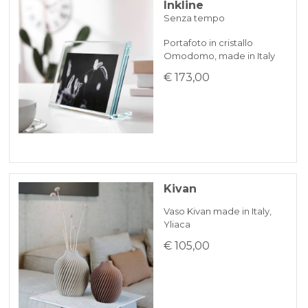
Inkline
Senza tempo
Portafoto in cristallo
Omodomo, made in Italy
€ 173,00
Kivan
Vaso Kivan made in Italy,
Yliaca
€ 105,00