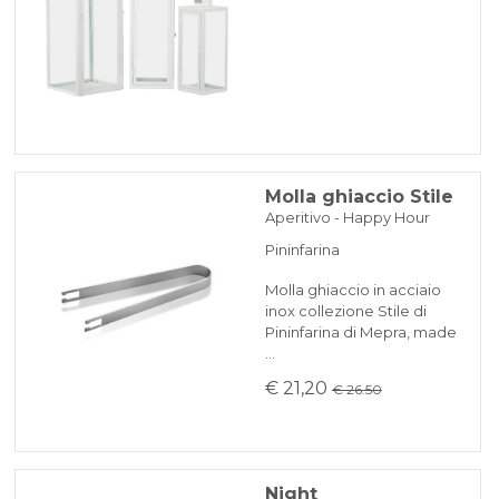
Molla ghiaccio Stile
Aperitivo - Happy Hour
Pininfarina
Molla ghiaccio in acciaio
inox collezione Stile di
Pininfarina di Mepra, made
…
€ 21,20
€ 26.50
Night