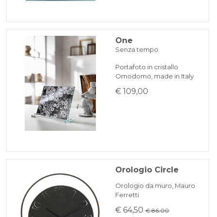
One
Senza tempo
Portafoto in cristallo
Omodomo, made in Italy
€ 109,00
Orologio Circle
Orologio da muro, Mauro
Ferretti
€ 64,50
€ 86.00