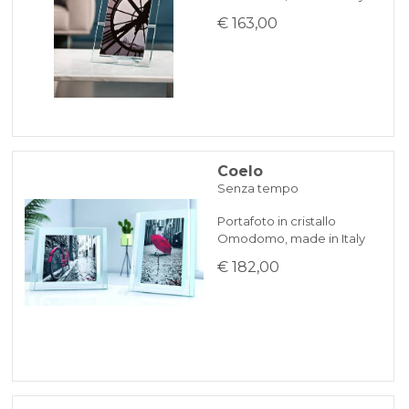
€ 163,00
Coelo
Senza tempo
Portafoto in cristallo
Omodomo, made in Italy
€ 182,00