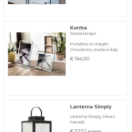
Kontra
Senza tempo
Portafoto in cristallo
Omodomo, made in Italy
€ 164,00
Lanterna Simply
Lanterna Simply, Mauro
Ferretti
€ 57,52
€ 76.70