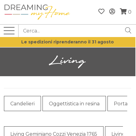
0
Le spedizioni riprenderanno il 31 agosto
Living
Candelieri
Oggettistica in resina
Portafot
Living Geminiano Cozzi Venezia 1765
Living Lla