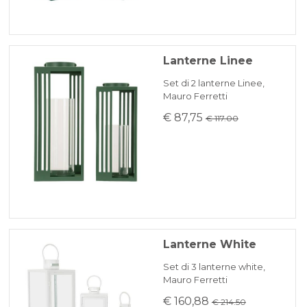
Lanterne Linee
Set di 2 lanterne Linee,
Mauro Ferretti
€ 87,75
€ 117.00
Lanterne White
Set di 3 lanterne white,
Mauro Ferretti
€ 160,88
€ 214.50