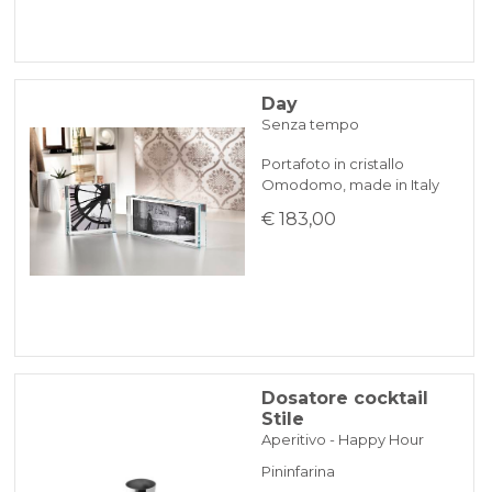
Day
Senza tempo
Portafoto in cristallo
Omodomo, made in Italy
€ 183,00
Dosatore cocktail
Stile
Aperitivo - Happy Hour
Pininfarina