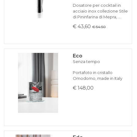
Dosatore per cocktail in
acciaio inox collezione Stile
di Pininfarina di Mepra, …
€ 43,60
€ 54.50
Eco
Senza tempo
Portafoto in cristallo
Omodomo, made in Italy
€ 148,00