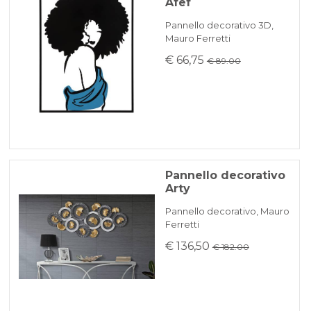
Afef
Pannello decorativo 3D,
Mauro Ferretti
€ 66,75
€ 89.00
Pannello decorativo
Arty
Pannello decorativo, Mauro
Ferretti
€ 136,50
€ 182.00