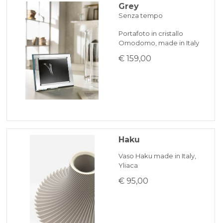
Grey
Senza tempo
Portafoto in cristallo
Omodomo, made in Italy
€ 159,00
Haku
Vaso Haku made in Italy,
Yliaca
€ 95,00