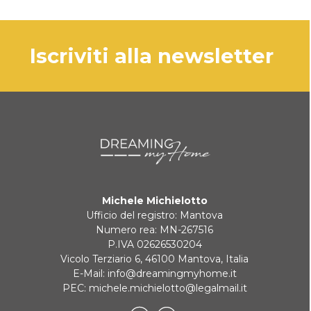
iscriviti alla newsletter
Michele Michielotto
Ufficio del registro: Mantova
Numero rea: MN-267516
P.IVA 02626530204
Vicolo Terziario 6, 46100 Mantova, Italia
E-Mail:
info@dreamingmyhome.it
PEC:
michele.michielotto@legalmail.it