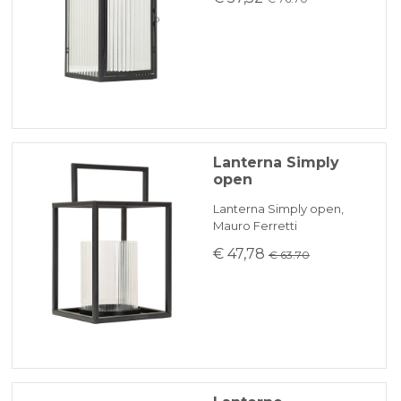
Lanterna Simply
open
Lanterna Simply open,
Mauro Ferretti
€ 47,78
€ 63.70