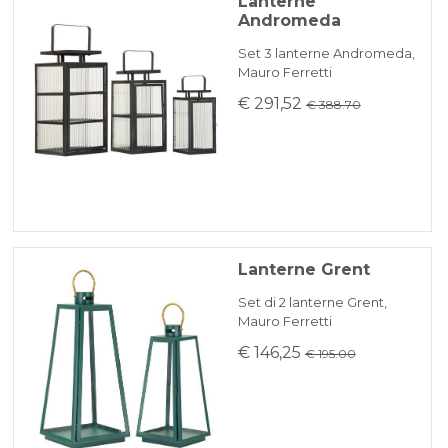
Lanterne
Andromeda
Set 3 lanterne Andromeda,
Mauro Ferretti
€ 291,52
€ 388.70
Lanterne Grent
Set di 2 lanterne Grent,
Mauro Ferretti
€ 146,25
€ 195.00