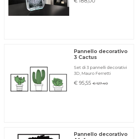
€ 188,00
Pannello decorativo
3 Cactus
Set di 3 pannelli decorativi
3D, Mauro Ferretti
€ 95,55
€ 127.40
Pannello decorativo