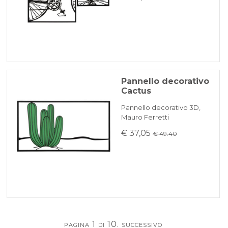
Pannello decorativo
Cactus
Pannello decorativo 3D,
Mauro Ferretti
€ 37,05
€ 49.40
pagina 1 di 10.
successivo