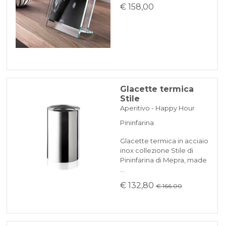
€ 158,00
Glacette termica
Stile
Aperitivo - Happy Hour
Pininfarina
Glacette termica in acciaio
inox collezione Stile di
Pininfarina di Mepra, made
…
€ 132,80
€ 166.00