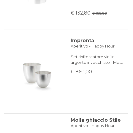
…
€ 132,80
€ 166.00
Impronta
Aperitivo - Happy Hour
Set rinfrescatore vini in
argento invecchiato - Mesa
€ 860,00
Molla ghiaccio Stile
Aperitivo - Happy Hour