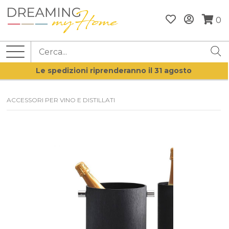
0
Le spedizioni riprenderanno il 31 agosto
ACCESSORI PER VINO E DISTILLATI