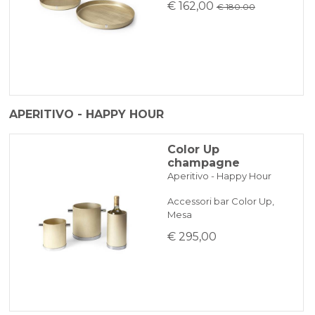
€ 162,00
€ 180.00
APERITIVO - HAPPY HOUR
Color Up
champagne
Aperitivo - Happy Hour
Accessori bar Color Up,
Mesa
€ 295,00