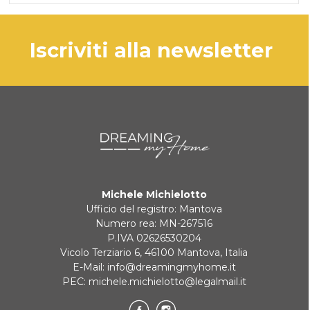
iscriviti alla newsletter
Michele Michielotto
Ufficio del registro: Mantova
Numero rea: MN-267516
P.IVA 02626530204
Vicolo Terziario 6, 46100 Mantova, Italia
E-Mail:
info@dreamingmyhome.it
PEC:
michele.michielotto@legalmail.it