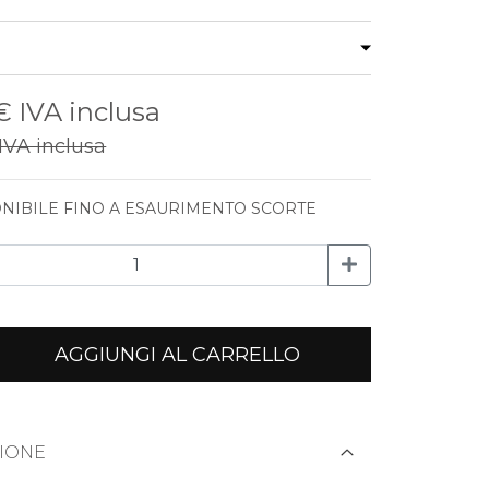
 €
IVA inclusa
IVA inclusa
NIBILE FINO A ESAURIMENTO SCORTE
AGGIUNGI AL CARRELLO
IONE