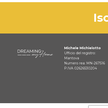
is
Michele Michielotto
Ufficio del registro:
Mantova
Numero rea: MN-267516
P.IVA 02626530204