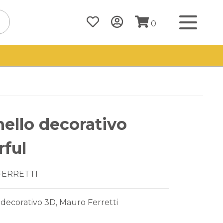
0
ello decorativo
rful
FERRETTI
decorativo 3D, Mauro Ferretti