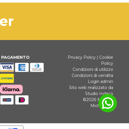
 lavorativi.
ANCARIO
di prodotto esaurito i tempi di
ter
na saranno comunicati
tivamente.
3 rate senza interessi per ordini superiori a 35 €
I PAGAMENTO
Privacy Policy
|
Cookie
Policy
AMENTI BANCARI
Condizioni di utilizzo
Condizioni di vendita
Login admin
Sito web realizzato da
Studio Indaco
©2026 Michele
Michielotto