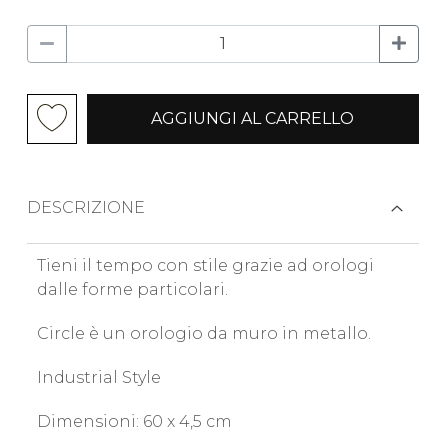
AGGIUNGI AL CARRELLO
DESCRIZIONE
Tieni il tempo con stile grazie ad orologi
dalle forme particolari.
Circle è un orologio da muro in metallo.
Industrial Style
Dimensioni: 60 x 4,5 cm