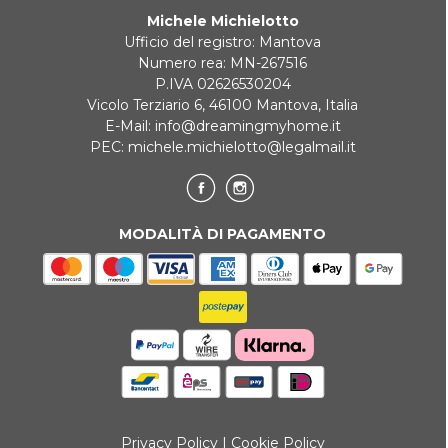
Michele Michielotto
REINDIRIZZAMENTI BANCARI
Ufficio del registro: Mantova
Numero rea: MN-267516
P.IVA 02626530204
Vicolo Terziario 6, 46100 Mantova, Italia
E-Mail:
info@dreamingmyhome.it
PEC:
michele.michielotto@legalmail.it
MODALITÀ DI PAGAMENTO
Privacy Policy
|
Cookie Policy