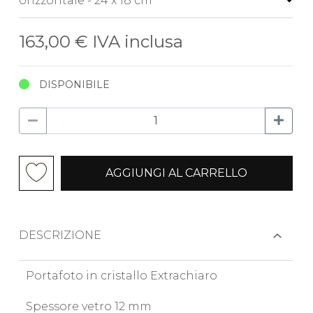
163,00 €
IVA inclusa
DISPONIBILE
AGGIUNGI AL CARRELLO
DESCRIZIONE
Portafoto in cristallo Extrachiaro
Spessore vetro 12 mm