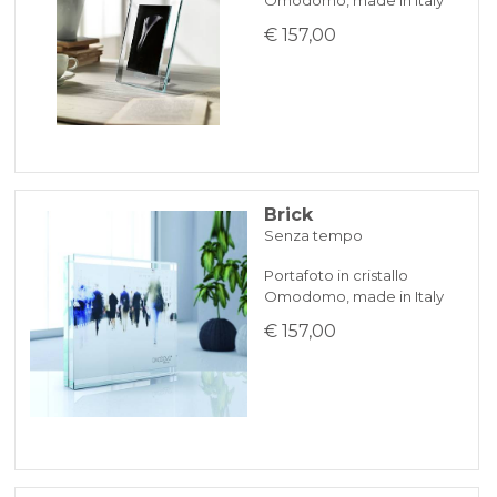
€ 157,00
Brick
Senza tempo
Portafoto in cristallo
Omodomo, made in Italy
€ 157,00