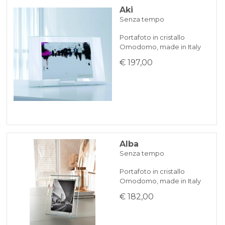
Aki
Senza tempo
BONIFICO BANCARIO
Portafoto in cristallo
Omodomo, made in Italy
KLARNA
€ 197,00
Pagamento in 3 rate senza interessi per ordini superiori a 35 €
REINDIRIZZAMENTI BANCARI
Alba
Senza tempo
Portafoto in cristallo
Omodomo, made in Italy
€ 182,00