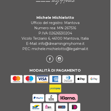
Michele Michielotto
Ufficio del registro: Mantova
Numero rea: MN-267516
P.IVA 02626530204
Vicolo Terziario 6, 46100 Mantova, Italia
E-Mail:
info@dreamingmyhome.it
PEC:
michele.michielotto@legalmail.it
MODALITÀ DI PAGAMENTO