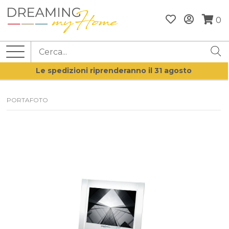
0
Le spedizioni riprenderanno il 31 agosto
PORTAFOTO