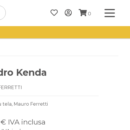
0
dro Kenda
FERRETTI
u tela, Mauro Ferretti
5 €
IVA inclusa