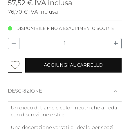
57,52 €
IVA inclusa
76,70 €
IVA inclusa
DISPONIBILE FINO A ESAURIMENTO SCORTE
AGGIUNGI AL CARRELLO
DESCRIZIONE
Un gioco di trame e colori neutri che arreda
con discrezione e stile.
Una decorazione versatile, ideale per spazi