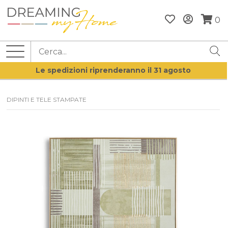
0
Le spedizioni riprenderanno il 31 agosto
DIPINTI E TELE STAMPATE