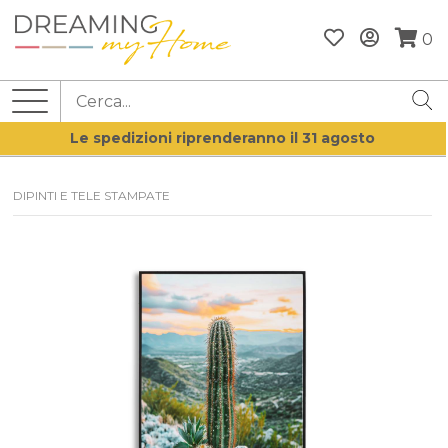
0
Le spedizioni riprenderanno il 31 agosto
DIPINTI E TELE STAMPATE