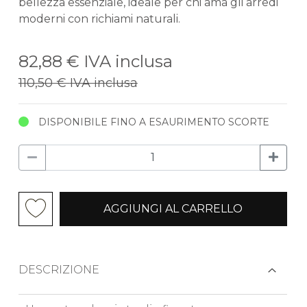
bellezza essenziale, ideale per chi ama gli arredi
moderni con richiami naturali.
82,88 €
IVA inclusa
110,50 €
IVA inclusa
DISPONIBILE FINO A ESAURIMENTO SCORTE
AGGIUNGI AL CARRELLO
DESCRIZIONE