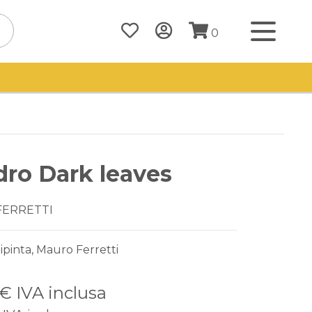
0
ro Dark leaves
FERRETTI
pinta, Mauro Ferretti
 €
IVA inclusa