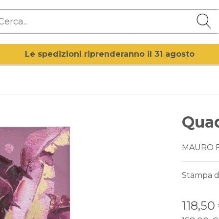
Le spedizioni riprenderanno il 31 agosto
Quad
MAURO 
Stampa di
118,50