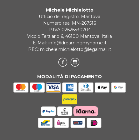
Michele Michielotto
REINDIRIZZAMENTI BANCARI
Ufficio del registro: Mantova
Numero rea: MN-267516
P.IVA 02626530204
Vicolo Terziario 6, 46100 Mantova, Italia
E-Mail:
info@dreamingmyhome.it
PEC:
michele.michielotto@legalmail.it
MODALITÀ DI PAGAMENTO