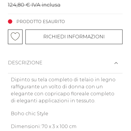
124,80 €
IVA inclusa
PRODOTTO ESAURITO
RICHIEDI INFORMAZIONI
DESCRIZIONE
Dipinto su tela completo di telaio in legno
raffigurante un volto di donna con un
elegante con copricapo floreale completo
di eleganti applicazioni in tessuto.
Boho chic Style
Dimensioni: 70 x 3 x 100 cm