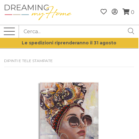
0
Le spedizioni riprenderanno il 31 agosto
DIPINTI E TELE STAMPATE