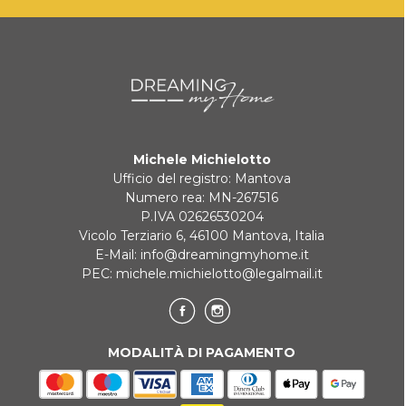
Michele Michielotto
Ufficio del registro: Mantova
Numero rea: MN-267516
P.IVA 02626530204
Vicolo Terziario 6, 46100 Mantova, Italia
E-Mail:
info@dreamingmyhome.it
PEC:
michele.michielotto@legalmail.it
MODALITÀ DI PAGAMENTO