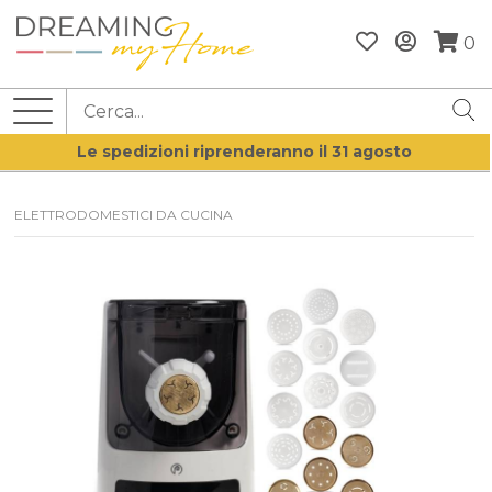
0
Le spedizioni riprenderanno il 31 agosto
ELETTRODOMESTICI DA CUCINA