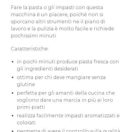
Fare la pasta o gli impasti con questa
macchina è un piacere, poichè non si
sporcano altri strumenti ne il piano di
lavoro e la pulizia è molto facile e richiede
pochissimi minuti.
Caratteristiche:
in pochi minuti produce pasta fresca con
gli ingredienti desiderati
ottima per chi deve mangiare senza
glutine
perfetta per gli amanti della cucina che
vogliono dare una marcia in più ai loro
primi piatti
realizza facilmente impasti aromatizzati e
colorati
permette di avere il controllo sulla qualità