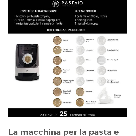
manuale
assistenza express Italia
Dimensioni:
altezza 28 cm
larghezza 18 cm
potenza 180 W
La macchina per la pasta e