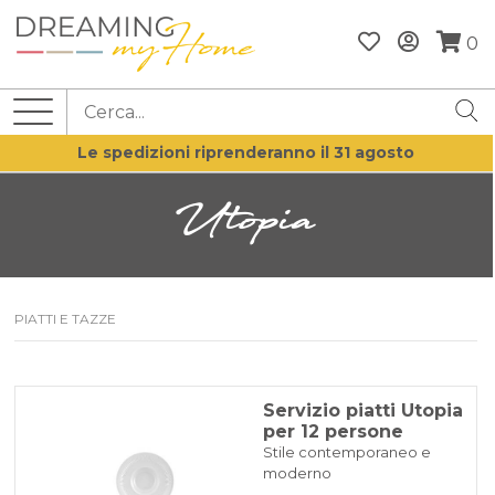
0
Le spedizioni riprenderanno il 31 agosto
Utopia
PIATTI E TAZZE
Servizio piatti Utopia
per 12 persone
Stile contemporaneo e
moderno