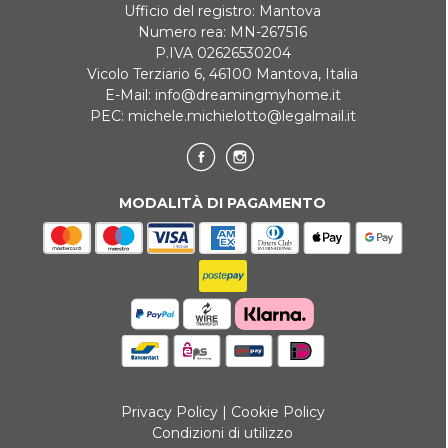
Ufficio del registro: Mantova
Numero rea: MN-267516
P.IVA 02626530204
Vicolo Terziario 6, 46100 Mantova, Italia
E-Mail:
info@dreamingmyhome.it
PEC:
michele.michielotto@legalmail.it
MODALITÀ DI PAGAMENTO
Privacy Policy
|
Cookie Policy
Condizioni di utilizzo