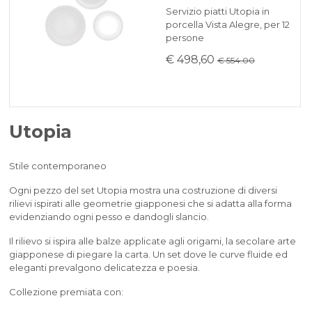
Servizio piatti Utopia in
porcella Vista Alegre, per 12
persone
€ 498,60
€ 554.00
Utopia
Stile contemporaneo
Ogni pezzo del set Utopia mostra una costruzione di diversi
rilievi ispirati alle geometrie giapponesi che si adatta alla forma
evidenziando ogni pesso e dandogli slancio.
Il rilievo si ispira alle balze applicate agli origami, la secolare arte
giapponese di piegare la carta. Un set dove le curve fluide ed
eleganti prevalgono delicatezza e poesia.
Collezione premiata con: