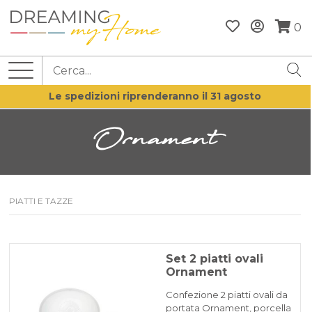
0
Le spedizioni riprenderanno il 31 agosto
Ornament
PIATTI E TAZZE
Set 2 piatti ovali
Ornament
Confezione 2 piatti ovali da
portata Ornament, porcella