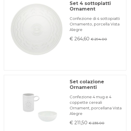
Set 4 sottopiatti
Ornament
Confezione di 4 sottopiatti
Ornamento, porcella Vista
Alegre
€ 264,60
€ 294.00
Set colazione
Ornamenti
Confezione 4 mug e 4
coppette cereali
Ornament, porcellana Vista
Alegre
€ 211,50
€ 235.00