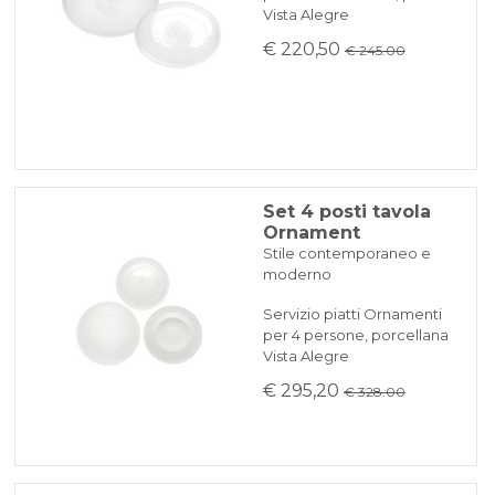
Vista Alegre
€ 220,50
€ 245.00
Set 4 posti tavola
Ornament
Stile contemporaneo e
moderno
Servizio piatti Ornamenti
per 4 persone, porcellana
Vista Alegre
€ 295,20
€ 328.00