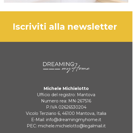
iscriviti alla newsletter
Michele Michielotto
Ufficio del registro: Mantova
Numero rea: MN-267516
P.IVA 02626530204
Vicolo Terziario 6, 46100 Mantova, Italia
E-Mail:
info@dreamingmyhome.it
PEC:
michele.michielotto@legalmail.it