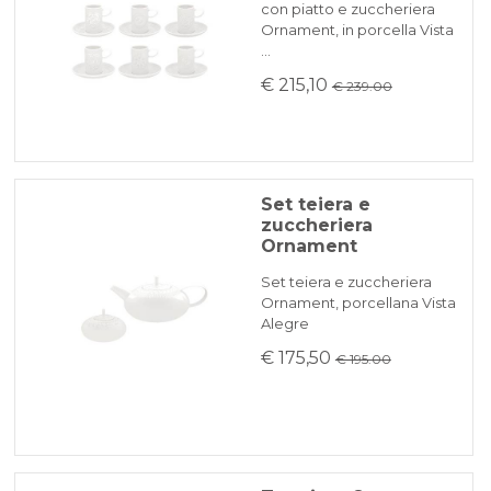
con piatto e zuccheriera
Ornament, in porcella Vista
…
€ 215,10
€ 239.00
Set teiera e
zuccheriera
Ornament
Set teiera e zuccheriera
Ornament, porcellana Vista
Alegre
€ 175,50
€ 195.00