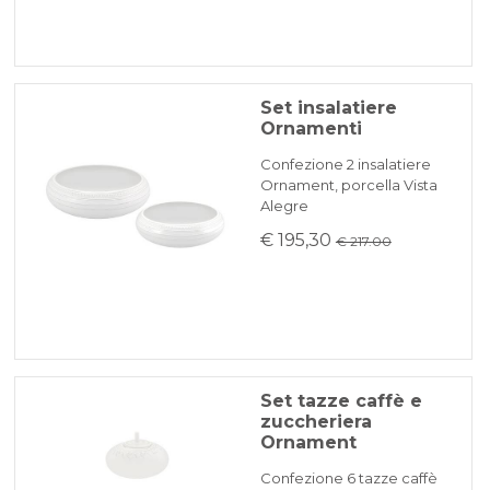
Set insalatiere
Ornamenti
Confezione 2 insalatiere
Ornament, porcella Vista
Alegre
€ 195,30
€ 217.00
Set tazze caffè e
zuccheriera
Ornament
Confezione 6 tazze caffè