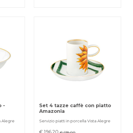
 -
Set 4 tazze caffè con piatto
Amazonia
ta Alegre
Servizio piatti in porcella Vista Alegre
€ 196,20
€ 218.00