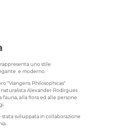
a
rappresenta uno stile
egante e moderno.
ibro "Viangens Philosophicas"
del naturalista Alexander Rodirgues
a fauna, alla flora ed alle persone
i.
 stata sviluppata in collaborazione
ia.