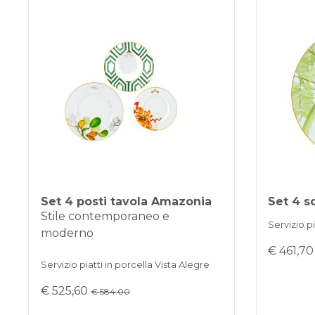
Set 4 posti tavola Amazonia
Set 4 s
Stile contemporaneo e
Servizio pi
moderno
€ 461,7
Servizio piatti in porcella Vista Alegre
€ 525,60
€ 584.00