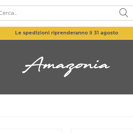
Le spedizioni riprenderanno il 31 agosto
Amazonia