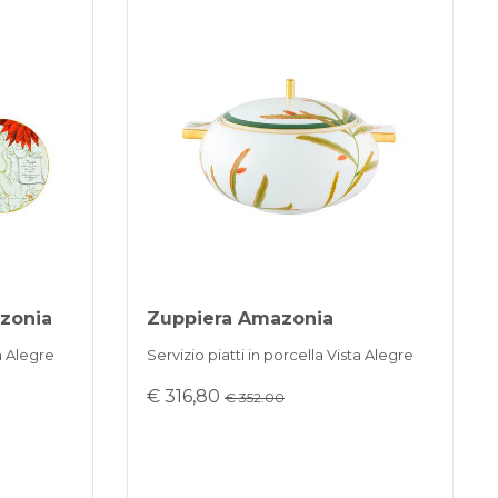
azonia
Zuppiera Amazonia
ta Alegre
Servizio piatti in porcella Vista Alegre
€ 316,80
€ 352.00