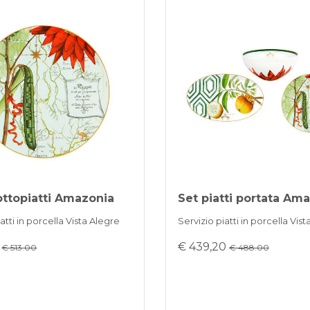
ottopiatti Amazonia
Set piatti portata Am
atti in porcella Vista Alegre
Servizio piatti in porcella Vis
0
€ 439,20
€ 513.00
€ 488.00