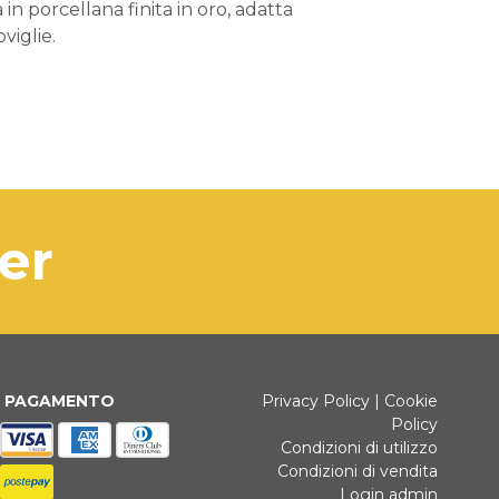
in porcellana finita in oro, adatta
oviglie.
ter
I PAGAMENTO
Privacy Policy
|
Cookie
Policy
Condizioni di utilizzo
Condizioni di vendita
Login admin