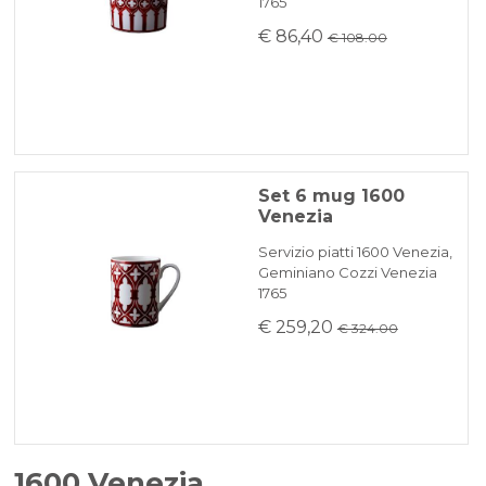
1765
€ 86,40
€ 108.00
Set 6 mug 1600
Venezia
Servizio piatti 1600 Venezia,
Geminiano Cozzi Venezia
1765
€ 259,20
€ 324.00
1600 Venezia