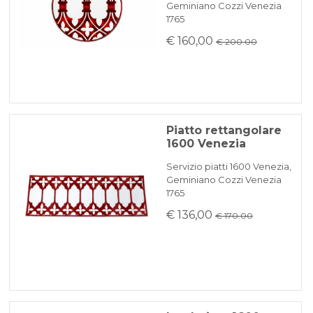
Geminiano Cozzi Venezia
1765
€ 160,00
€ 200.00
Piatto rettangolare
1600 Venezia
Servizio piatti 1600 Venezia,
Geminiano Cozzi Venezia
1765
€ 136,00
€ 170.00