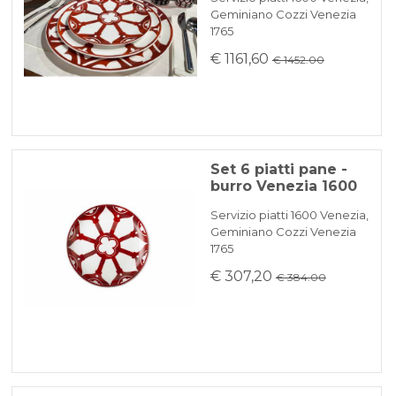
Geminiano Cozzi Venezia
1765
€ 1161,60
€ 1452.00
Set 6 piatti pane -
burro Venezia 1600
Servizio piatti 1600 Venezia,
Geminiano Cozzi Venezia
1765
€ 307,20
€ 384.00