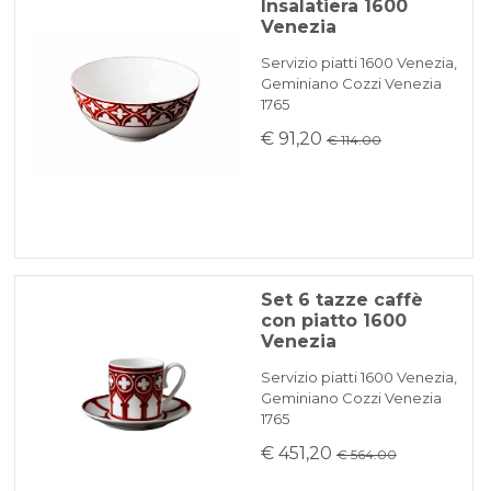
Insalatiera 1600
Venezia
Servizio piatti 1600 Venezia,
Geminiano Cozzi Venezia
1765
€ 91,20
€ 114.00
Set 6 tazze caffè
con piatto 1600
Venezia
Servizio piatti 1600 Venezia,
Geminiano Cozzi Venezia
1765
€ 451,20
€ 564.00