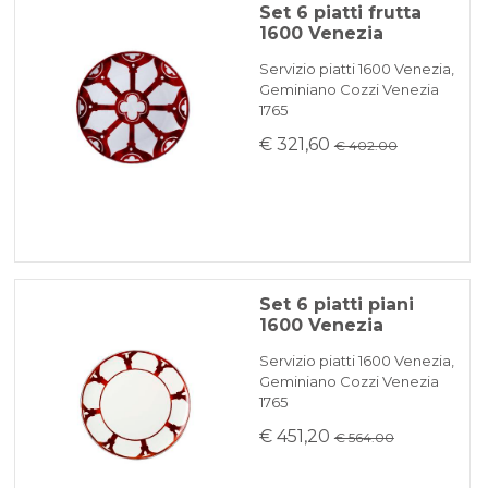
Set 6 piatti frutta
1600 Venezia
Servizio piatti 1600 Venezia,
Geminiano Cozzi Venezia
1765
€ 321,60
€ 402.00
Set 6 piatti piani
1600 Venezia
Servizio piatti 1600 Venezia,
Geminiano Cozzi Venezia
1765
€ 451,20
€ 564.00