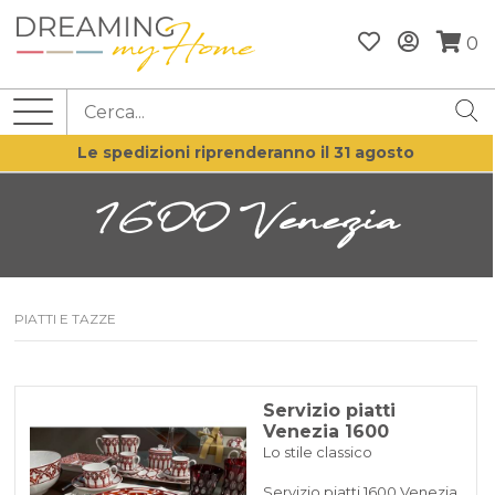
0
Le spedizioni riprenderanno il 31 agosto
1600 Venezia
PIATTI E TAZZE
Servizio piatti
Venezia 1600
Lo stile classico
Servizio piatti 1600 Venezia,