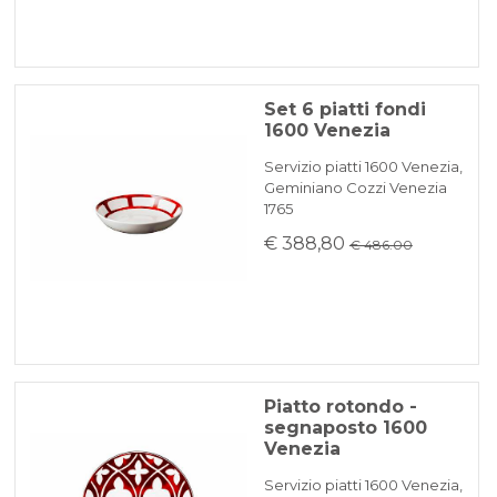
Set 6 piatti fondi
1600 Venezia
Servizio piatti 1600 Venezia,
Geminiano Cozzi Venezia
1765
€ 388,80
€ 486.00
Piatto rotondo -
segnaposto 1600
Venezia
Servizio piatti 1600 Venezia,