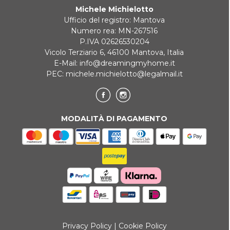
Michele Michielotto
Ufficio del registro: Mantova
Numero rea: MN-267516
P.IVA 02626530204
Vicolo Terziario 6, 46100 Mantova, Italia
E-Mail:
info@dreamingmyhome.it
PEC:
michele.michielotto@legalmail.it
MODALITÀ DI PAGAMENTO
Privacy Policy
|
Cookie Policy