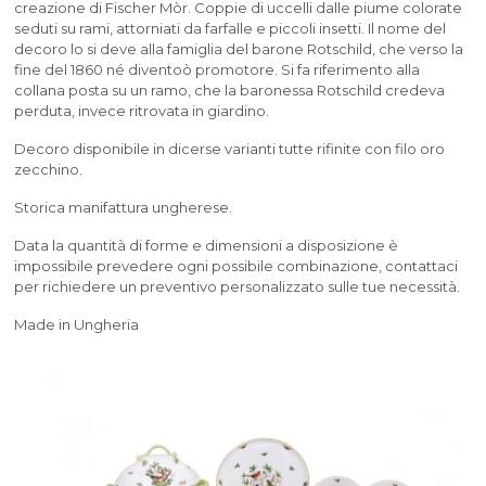
creazione di Fischer Mòr. Coppie di uccelli dalle piume colorate
seduti su rami, attorniati da farfalle e piccoli insetti. Il nome del
decoro lo si deve alla famiglia del barone Rotschild, che verso la
fine del 1860 né diventoò promotore. Si fa riferimento alla
collana posta su un ramo, che la baronessa Rotschild credeva
perduta, invece ritrovata in giardino.
Decoro disponibile in dicerse varianti tutte rifinite con filo oro
zecchino.
Storica manifattura ungherese.
Data la quantità di forme e dimensioni a disposizione è
impossibile prevedere ogni possibile combinazione, contattaci
per richiedere un preventivo personalizzato sulle tue necessità.
Made in Ungheria