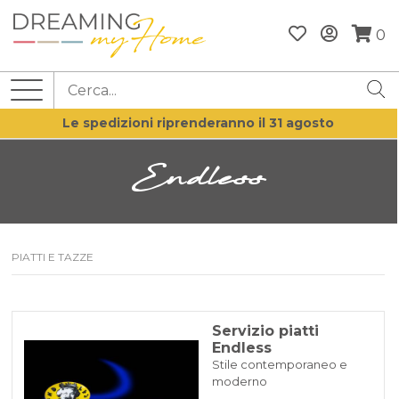
0
Le spedizioni riprenderanno il 31 agosto
Endless
PIATTI E TAZZE
Servizio piatti
Endless
Stile contemporaneo e
moderno