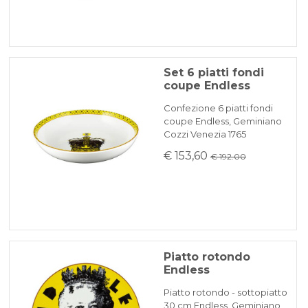
Set 6 piatti fondi
coupe Endless
Confezione 6 piatti fondi
coupe Endless, Geminiano
Cozzi Venezia 1765
€ 153,60
€ 192.00
Piatto rotondo
Endless
Piatto rotondo - sottopiatto
30 cm Endless, Geminiano