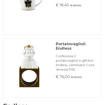
€ 18,40
€ 23.00
Portatovaglioli
Endless
Confezione 2
portatovaglioli in gift box
Endless, Geminiano Cozzi
Venezia 1765
€ 76,00
€ 95.00