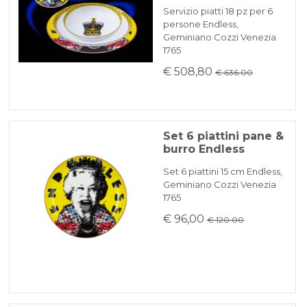
Servizio piatti 18 pz per 6
persone Endless,
Geminiano Cozzi Venezia
1765
€ 508,80
€ 636.00
Set 6 piattini pane &
burro Endless
Set 6 piattini 15 cm Endless,
Geminiano Cozzi Venezia
1765
€ 96,00
€ 120.00