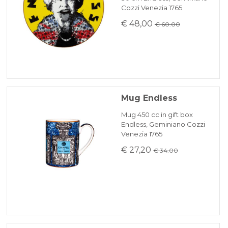
Cozzi Venezia 1765
€ 48,00
€ 60.00
Mug Endless
Mug 450 cc in gift box
Endless, Geminiano Cozzi
Venezia 1765
€ 27,20
€ 34.00