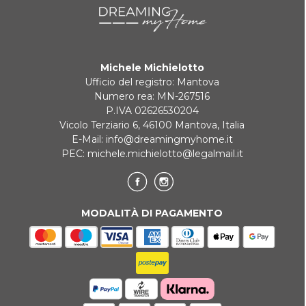
Michele Michielotto
Ufficio del registro: Mantova
Numero rea: MN-267516
P.IVA 02626530204
Vicolo Terziario 6, 46100 Mantova, Italia
E-Mail:
info@dreamingmyhome.it
PEC:
michele.michielotto@legalmail.it
MODALITÀ DI PAGAMENTO