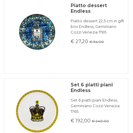
Piatto dessert
Endless
Piatto dessert 22,5 cm in gift
box Endless, Geminiano
Cozzi Venezia 1765
€ 27,20
€ 34.00
Set 6 piatti piani
Endless
Set 6 piatti piani Endless,
Geminiano Cozzi Venezia
1765
€ 192,00
€ 240.00