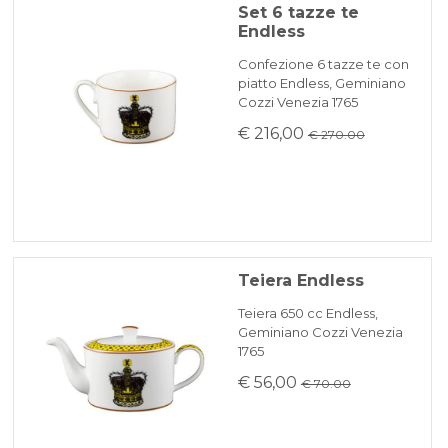
Set 6 tazze te
Endless
Confezione 6 tazze te con
piatto Endless, Geminiano
Cozzi Venezia 1765
€ 216,00
€ 270.00
Teiera Endless
Teiera 650 cc Endless,
Geminiano Cozzi Venezia
1765
€ 56,00
€ 70.00