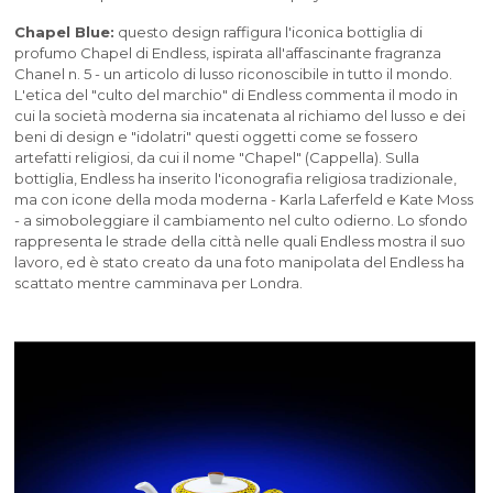
Chapel Blue:
questo design raffigura l'iconica bottiglia di
profumo Chapel di Endless, ispirata all'affascinante fragranza
Chanel n. 5 - un articolo di lusso riconoscibile in tutto il mondo.
L'etica del "culto del marchio" di Endless commenta il modo in
cui la società moderna sia incatenata al richiamo del lusso e dei
beni di design e "idolatri" questi oggetti come se fossero
artefatti religiosi, da cui il nome "Chapel" (Cappella). Sulla
bottiglia, Endless ha inserito l'iconografia religiosa tradizionale,
ma con icone della moda moderna - Karla Laferfeld e Kate Moss
- a simoboleggiare il cambiamento nel culto odierno. Lo sfondo
rappresenta le strade della città nelle quali Endless mostra il suo
lavoro, ed è stato creato da una foto manipolata del Endless ha
scattato mentre camminava per Londra.