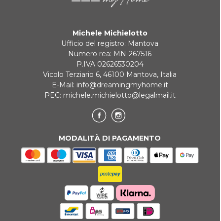
Pagamento in 3 rate senza interessi per ordini superiori a 35 €
Michele Michielotto
REINDIRIZZAMENTI BANCARI
Ufficio del registro: Mantova
Numero rea: MN-267516
P.IVA 02626530204
Vicolo Terziario 6, 46100 Mantova, Italia
E-Mail:
info@dreamingmyhome.it
PEC:
michele.michielotto@legalmail.it
MODALITÀ DI PAGAMENTO