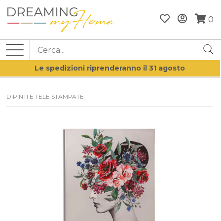
0
Le spedizioni riprenderanno il 31 agosto
DIPINTI E TELE STAMPATE