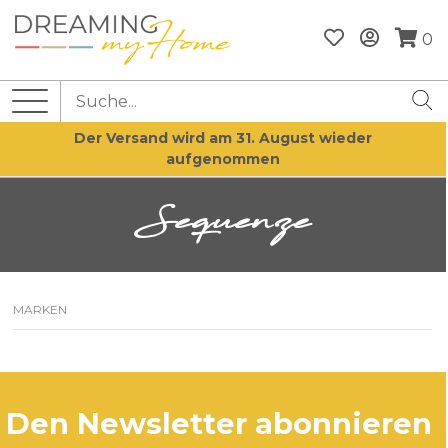
0
Der Versand wird am 31. August wieder
aufgenommen
Sequenze
MARKEN
den Newsletter abonnieren