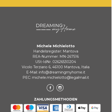
Michele Michielotto
Handelsregister: Mantova
REA-Nummer: MN-267516
USt-IdNr. 02626530204
Vicolo Terziario 6, 46100 Mantova, Italia
E-Mail:
info@dreamingmyhome.it
PEC:
michele.michielotto@legalmail.it
ZAHLUNGSMETHODEN