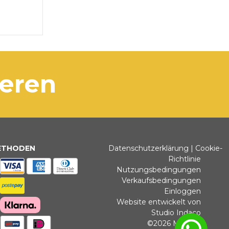
ieren
ETHODEN
Datenschutzerklärung
|
Cookie-
Richtlinie
Nutzungsbedingungen
Verkaufsbedingungen
Einloggen
Website entwickelt von
Studio Indaco
©2026 Michele