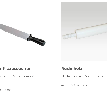
er Pizzaspachtel
Nudelholz
Spadino Silver Line - Zio
Nudelholz mit Drehgriffen - 
€ 101,70
€ 113.00
€ 32.00