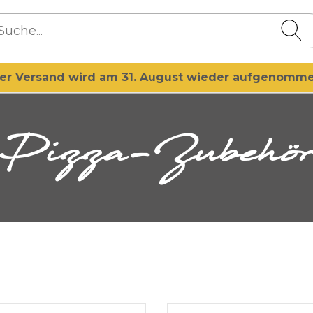
er Versand wird am 31. August wieder aufgenomm
Pizza-Zubehö