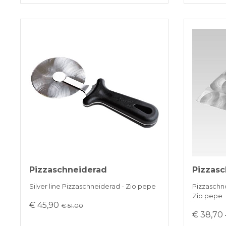
Pizzaschneiderad
Pizzasc
Silver line Pizzaschneiderad - Zio pepe
Pizzaschne
Zio pepe
€ 45,90
€ 51.00
€ 38,70