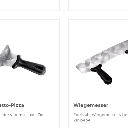
tto-Pizza
Wiegemesser
ider silberne Linie - Zio
Edelstahl-Wiegemesser silber
Zio pepe