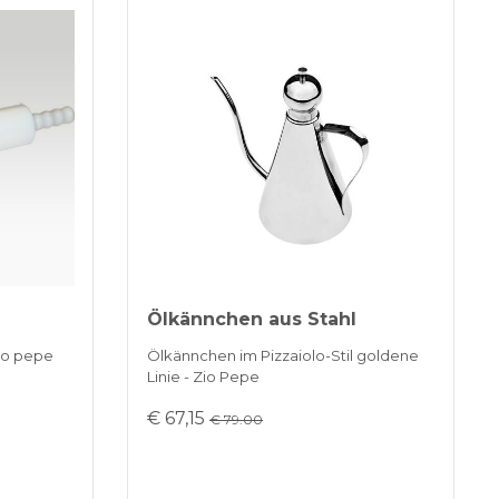
Ölkännchen aus Stahl
Zio pepe
Ölkännchen im Pizzaiolo-Stil goldene
Linie - Zio Pepe
€ 67,15
€ 79.00