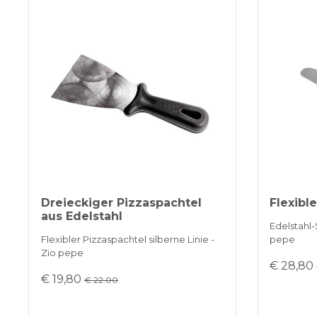
Dreieckiger Pizzaspachtel
Flexibl
aus Edelstahl
Edelstahl-
Flexibler Pizzaspachtel silberne Linie -
pepe
Zio pepe
€ 28,80
€ 19,80
€ 22.00