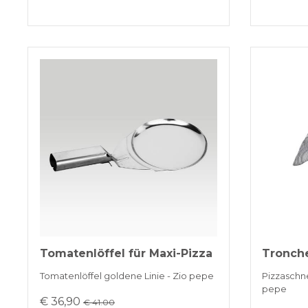
Tomatenlöffel für Maxi-Pizza
Tronche
Tomatenlöffel goldene Linie - Zio pepe
Pizzaschne
pepe
€ 36,90
€ 41.00