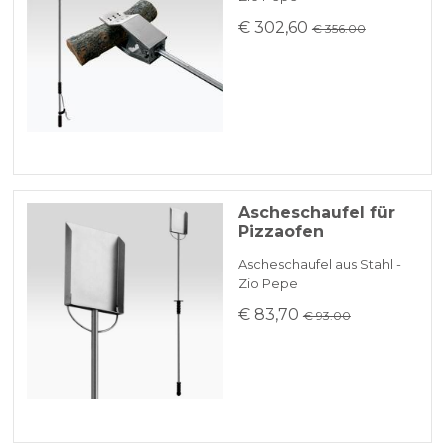
€ 302,60
€ 356.00
Ascheschaufel für
Pizzaofen
Ascheschaufel aus Stahl -
Zio Pepe
€ 83,70
€ 93.00