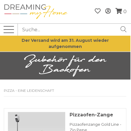
0
Der Versand wird am 31. August wieder
aufgenommen
Zubehör für den
Backofen
PIZZA - EINE LEIDENSCHAFT
Pizzaofen-Zange
Pizzaofenzange Gold Line -
Zio Pepe