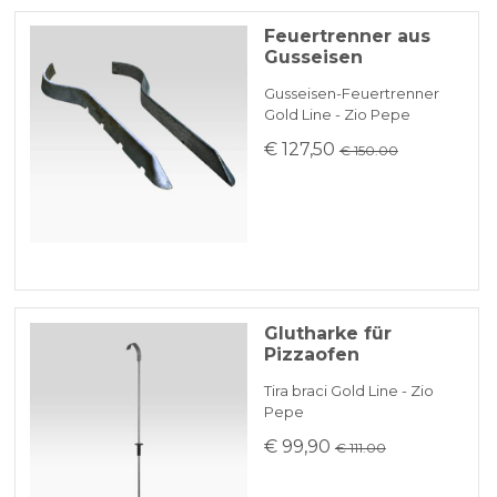
Feuertrenner aus
Gusseisen
Gusseisen-Feuertrenner
Gold Line - Zio Pepe
€ 127,50
€ 150.00
Glutharke für
Pizzaofen
Tira braci Gold Line - Zio
Pepe
€ 99,90
€ 111.00