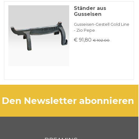
Ständer aus
Gusseisen
Gusseisen-Gestell Gold Line
- Zio Pepe
€ 91,80
€ 102.00
den Newsletter abonnieren