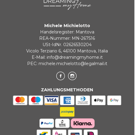
Michele Michielotto
Handelsregister: Mantova
REA-Nummer: MN-267516
USt-IdNr. 02626530204
Vicolo Terziario 6, 46100 Mantova, Italia
E-Mail:
info@dreamingmyhome.it
PEC:
michele.michielotto@legalmail.it
ZAHLUNGSMETHODEN