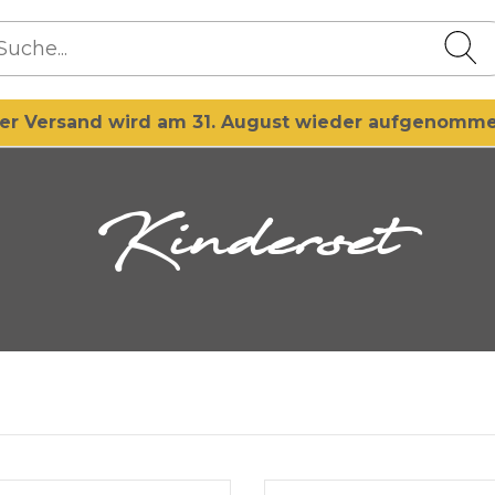
er Versand wird am 31. August wieder aufgenomm
Kinderset