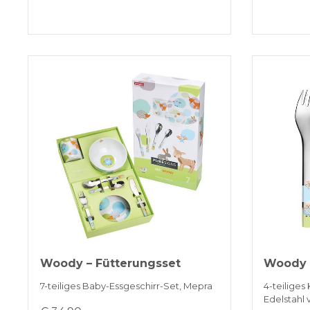
Woody – Fütterungsset
Woody 
7-teiliges Baby-Essgeschirr-Set, Mepra
4-teiliges
Edelstahl