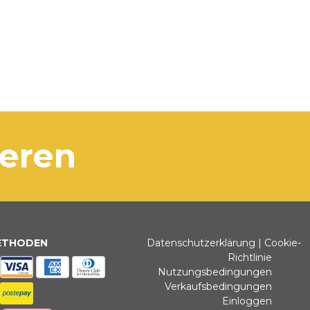
ieren
ETHODEN
Datenschutzerklärung
|
Cookie-
Richtlinie
Nutzungsbedingungen
Verkaufsbedingungen
Einloggen