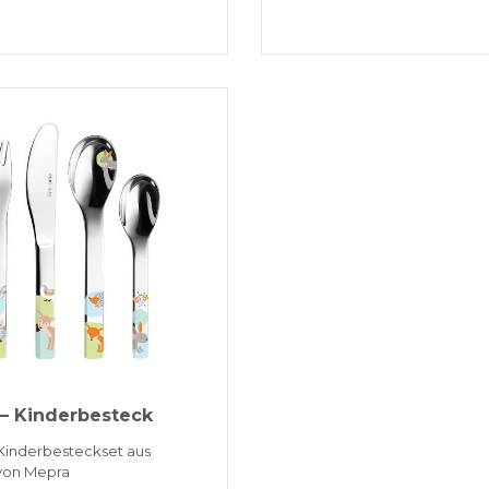
– Kinderbesteck
 Kinderbesteckset aus
 von Mepra