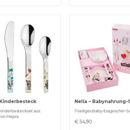
 Kinderbesteck
Nelia – Babynahrung-
 Kinderbesteckset aus
7-teiliges Baby-Essgeschirr-S
 von Mepra
€ 34,90