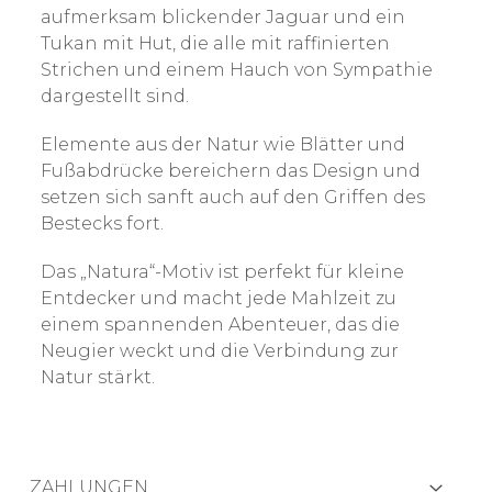
aufmerksam blickender Jaguar und ein
Tukan mit Hut, die alle mit raffinierten
Strichen und einem Hauch von Sympathie
dargestellt sind.
Elemente aus der Natur wie Blätter und
Fußabdrücke bereichern das Design und
setzen sich sanft auch auf den Griffen des
Bestecks fort.
Das „Natura“-Motiv ist perfekt für kleine
Entdecker und macht jede Mahlzeit zu
einem spannenden Abenteuer, das die
Neugier weckt und die Verbindung zur
Natur stärkt.
ZAHLUNGEN