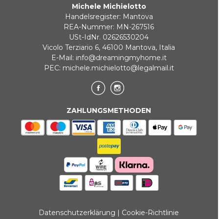
Michele Michielotto
Handelsregister: Mantova
REA-Nummer: MN-267516
USt-IdNr. 02626530204
Vicolo Terziario 6, 46100 Mantova, Italia
E-Mail:
info@dreamingmyhome.it
PEC:
michele.michielotto@legalmail.it
ZAHLUNGSMETHODEN
Datenschutzerklärung
|
Cookie-Richtlinie