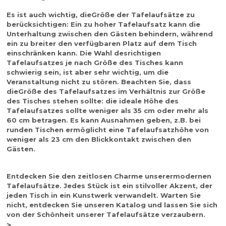
Es ist auch wichtig, die
Größe der Tafelaufsätze
zu
berücksichtigen: Ein zu hoher Tafelaufsatz kann die
Unterhaltung zwischen den Gästen behindern, während
ein zu breiter den verfügbaren Platz auf dem Tisch
einschränken kann. Die Wahl des
richtigen
Tafelaufsatzes
je nach Größe des Tisches kann
schwierig sein, ist aber sehr wichtig, um die
Veranstaltung nicht zu stören. Beachten Sie, dass
die
Größe des Tafelaufsatzes
im Verhältnis zur Größe
des Tisches stehen sollte:
die ideale Höhe des
Tafelaufsatzes
sollte weniger als 35 cm oder mehr als
60 cm betragen. Es kann Ausnahmen geben, z.B. bei
runden Tischen ermöglicht eine Tafelaufsatzhöhe von
weniger als 23 cm den Blickkontakt zwischen den
Gästen.
Entdecken Sie den zeitlosen Charme unserer
modernen
Tafelaufsätze
. Jedes Stück ist ein stilvoller Akzent, der
jeden Tisch in ein Kunstwerk verwandelt. Warten Sie
nicht, entdecken Sie unseren Katalog und lassen Sie sich
von der Schönheit unserer Tafelaufsätze verzaubern.
>