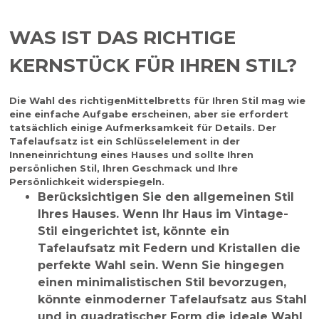
WAS IST DAS RICHTIGE
KERNSTÜCK FÜR IHREN STIL?
Die Wahl des richtigen
Mittelbretts
für Ihren Stil mag wie
eine einfache Aufgabe erscheinen, aber sie erfordert
tatsächlich einige Aufmerksamkeit für Details. Der
Tafelaufsatz ist ein Schlüsselelement in der
Inneneinrichtung eines Hauses und sollte Ihren
persönlichen Stil, Ihren Geschmack und Ihre
Persönlichkeit widerspiegeln.
Berücksichtigen Sie den allgemeinen Stil
Ihres Hauses.
Wenn Ihr Haus im Vintage-
Stil eingerichtet ist, könnte ein
Tafelaufsatz mit Federn und Kristallen die
perfekte Wahl sein. Wenn Sie hingegen
einen minimalistischen Stil bevorzugen,
könnte ein
moderner Tafelaufsatz
aus Stahl
und in quadratischer Form die ideale Wahl