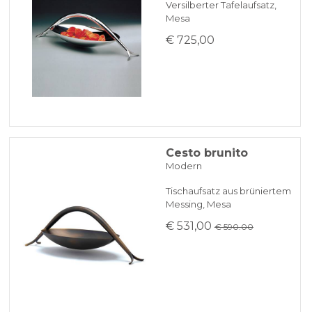
Versilberter Tafelaufsatz,
Mesa
€ 725,00
Cesto brunito
Modern
Tischaufsatz aus brüniertem
Messing, Mesa
€ 531,00
€ 590.00