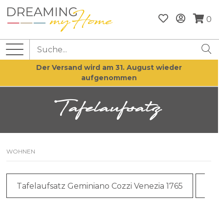
0
Der Versand wird am 31. August wieder
aufgenommen
Tafelaufsatz
WOHNEN
Tafelaufsatz Geminiano Cozzi Venezia 1765
Taf