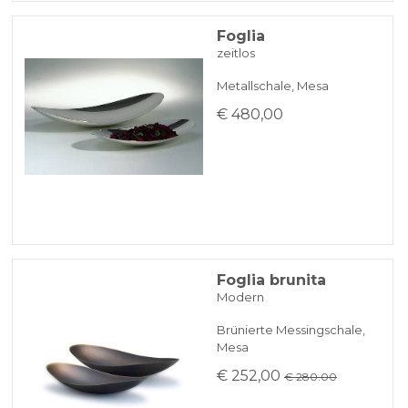
Foglia
zeitlos
Metallschale, Mesa
€ 480,00
Foglia brunita
Modern
Brünierte Messingschale,
Mesa
€ 252,00
€ 280.00