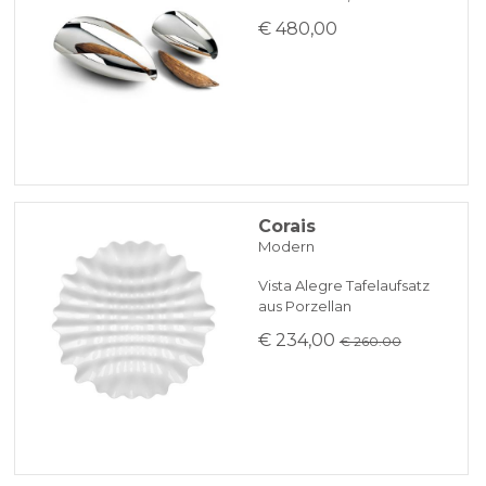
€ 480,00
Corais
Modern
Vista Alegre Tafelaufsatz
aus Porzellan
€ 234,00
€ 260.00