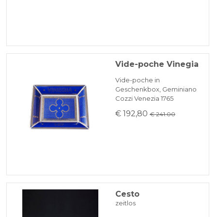
Vide-poche Vinegia
Vide-poche in
Geschenkbox, Geminiano
Cozzi Venezia 1765
€ 192,80
€ 241.00
Cesto
zeitlos