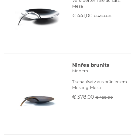
Versilberter Tafelaufsatz,
Mesa
€ 441,00
€ 490.00
Ninfea brunita
Modern
Tischaufsatz aus brüniertem
Messing, Mesa
€ 378,00
€ 420.00