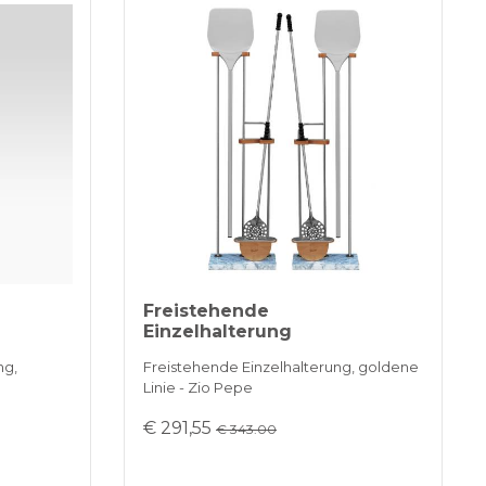
Freistehende
Einzelhalterung
ng,
Freistehende Einzelhalterung, goldene
Linie - Zio Pepe
€ 291,55
€ 343.00