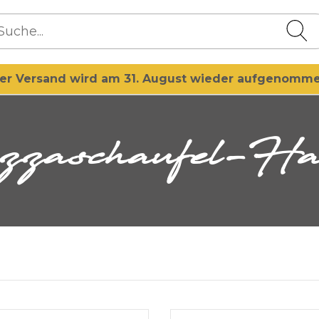
er Versand wird am 31. August wieder aufgenomm
Pizzaschaufel-Ha