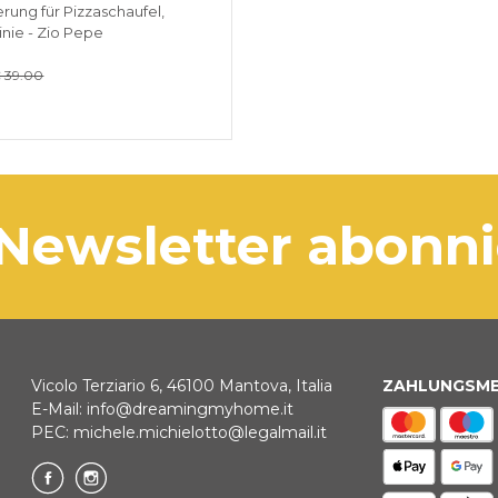
rung für Pizzaschaufel,
inie - Zio Pepe
 39.00
 Newsletter abonn
Vicolo Terziario 6, 46100 Mantova, Italia
ZAHLUNGSM
E-Mail:
info@dreamingmyhome.it
PEC:
michele.michielotto@legalmail.it