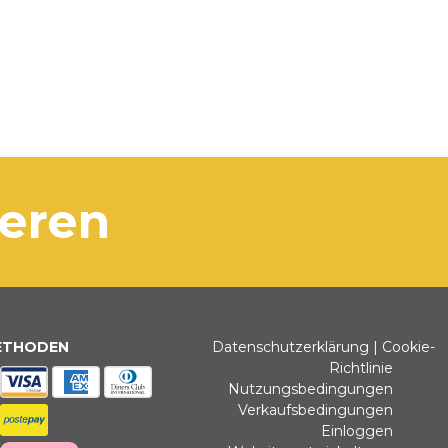
ieren
ETHODEN
Datenschutzerklärung
|
Cookie-
Richtlinie
Nutzungsbedingungen
Verkaufsbedingungen
Einloggen