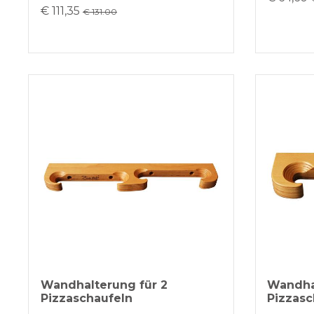
€ 111,35
€ 131.00
Wandhalterung für 2
Wandha
Pizzaschaufeln
Pizzasc