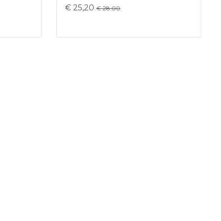
€ 25,20
€ 28.00