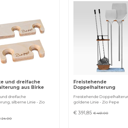
e und dreifache
Freistehende
lterung aus Birke
Doppelhalterung
und dreifache
Freistehende Doppelhalteru
ung, silberne Linie - Zio
goldene Linie - Zio Pepe
€ 391,85
€ 461.00
 24.00