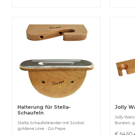
Halterung für Stella-
Jolly 
Schaufeln
Jolly Wan
Stella Schaufelständer mit Sockel,
Bürsten, g
goldene Linie - Zio Pepe
€ 64,60