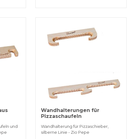
aus
Wandhalterungen für
Pizzaschaufeln
ufeln und
Wandhalterung für Pizzaschieber,
Pepe
silberne Linie - Zio Pepe