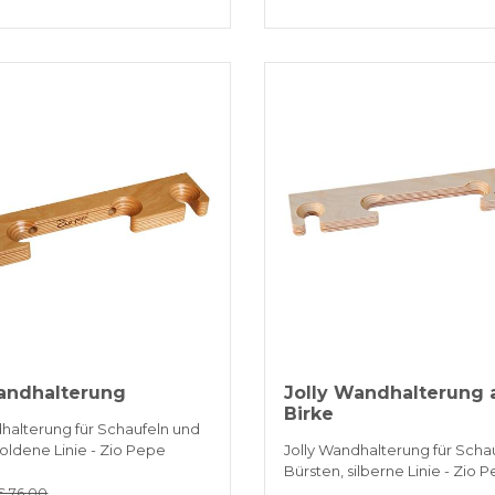
Wandhalterung
Jolly Wandhalterung 
Birke
dhalterung für Schaufeln und
oldene Linie - Zio Pepe
Jolly Wandhalterung für Scha
Bürsten, silberne Linie - Zio 
€ 76.00