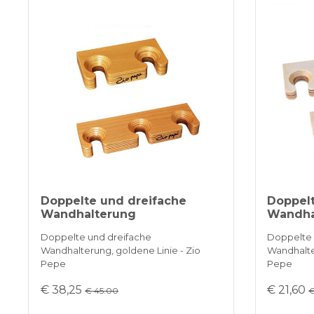
Doppelte und dreifache
Doppelt
Wandhalterung
Wandha
Doppelte und dreifache
Doppelte 
Wandhalterung, goldene Linie - Zio
Wandhalter
Pepe
Pepe
€ 38,25
€ 21,60
€ 45.00
€