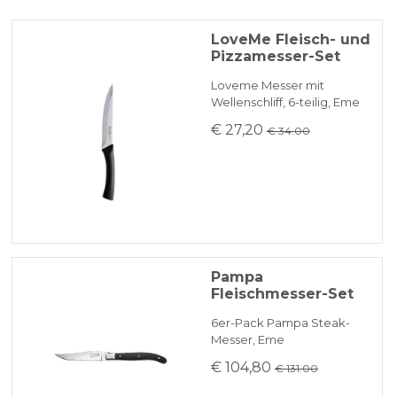
LoveMe Fleisch- und
Pizzamesser-Set
Loveme Messer mit
Wellenschliff, 6-teilig, Eme
€ 27,20
€ 34.00
Pampa
Fleischmesser-Set
6er-Pack Pampa Steak-
Messer, Eme
€ 104,80
€ 131.00