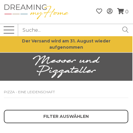
0
Der Versand wird am 31. August wieder
aufgenommen
Messer und
Pizzateller
PIZZA - EINE LEIDENSCHAFT
FILTER AUSWÄHLEN