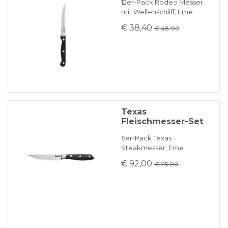
12er-Pack Rodeo Messer
mit Wellenschliff, Eme
€ 38,40
€ 48.00
Texas
Fleischmesser-Set
6er-Pack Texas
Steakmesser, Eme
€ 92,00
€ 115.00