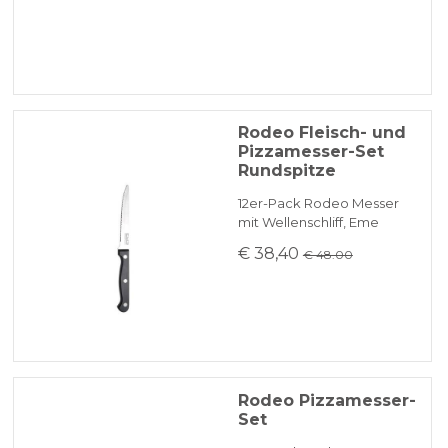
Rodeo Fleisch- und
Pizzamesser-Set
Rundspitze
12er-Pack Rodeo Messer
mit Wellenschliff, Eme
€ 38,40
€ 48.00
Rodeo Pizzamesser-
Set