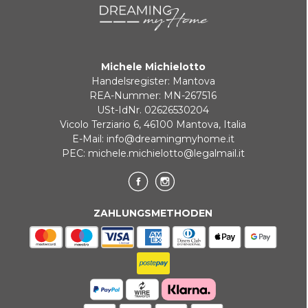
Michele Michielotto
Handelsregister: Mantova
REA-Nummer: MN-267516
USt-IdNr. 02626530204
Vicolo Terziario 6, 46100 Mantova, Italia
E-Mail:
info@dreamingmyhome.it
PEC:
michele.michielotto@legalmail.it
ZAHLUNGSMETHODEN