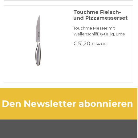
Touchme Fleisch-
und Pizzamesserset
Touchme Messer mit
Wellenschliff, 6-teilig, Eme
€ 51,20
€ 64.00
den Newsletter abonnieren