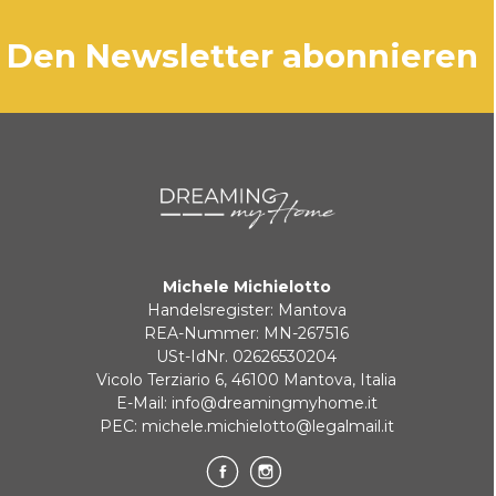
den Newsletter abonnieren
Michele Michielotto
Handelsregister: Mantova
REA-Nummer: MN-267516
USt-IdNr. 02626530204
Vicolo Terziario 6, 46100 Mantova, Italia
E-Mail:
info@dreamingmyhome.it
PEC:
michele.michielotto@legalmail.it