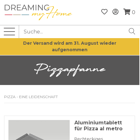
0
Der Versand wird am 31. August wieder
aufgenommen
Pizzapfanne
PIZZA - EINE LEIDENSCHAFT
Aluminiumtablett
für Pizza al metro
Rechteckiges