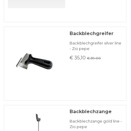
Backblechgreifer
Backblechgreifer silver line
- Zio pepe
€ 35,10
€ 39.00
Backblechzange
Backblechzange gold line -
Zio pepe