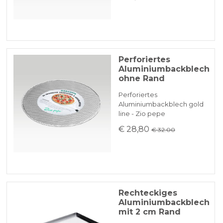
Perforiertes
Aluminiumbackblech
ohne Rand
Perforiertes
Aluminiumbackblech gold
line - Zio pepe
€ 28,80
€ 32.00
Rechteckiges
Aluminiumbackblech
mit 2 cm Rand