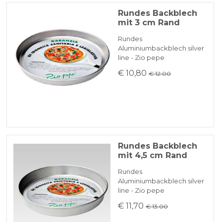
Rundes Backblech
mit 3 cm Rand
Rundes
Aluminiumbackblech silver
line - Zio pepe
€ 10,80
€ 12.00
Rundes Backblech
mit 4,5 cm Rand
Rundes
Aluminiumbackblech silver
line - Zio pepe
€ 11,70
€ 13.00