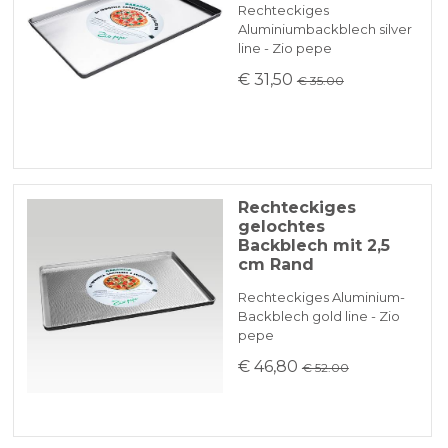
Rechteckiges
Aluminiumbackblech silver
line - Zio pepe
€ 31,50
€ 35.00
Rechteckiges
gelochtes
Backblech mit 2,5
cm Rand
Rechteckiges Aluminium-
Backblech gold line - Zio
pepe
€ 46,80
€ 52.00