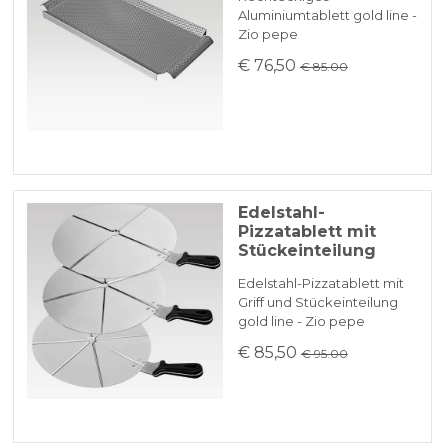
Aluminiumtablett gold line -
Zio pepe
€ 76,50
€ 85.00
Edelstahl-
Pizzatablett mit
Stückeinteilung
Edelstahl-Pizzatablett mit
Griff und Stückeinteilung
gold line - Zio pepe
€ 85,50
€ 95.00