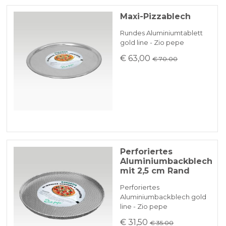
Maxi-Pizzablech
Rundes Aluminiumtablett
gold line - Zio pepe
€ 63,00
€ 70.00
Perforiertes
Aluminiumbackblech
mit 2,5 cm Rand
Perforiertes
Aluminiumbackblech gold
line - Zio pepe
€ 31,50
€ 35.00