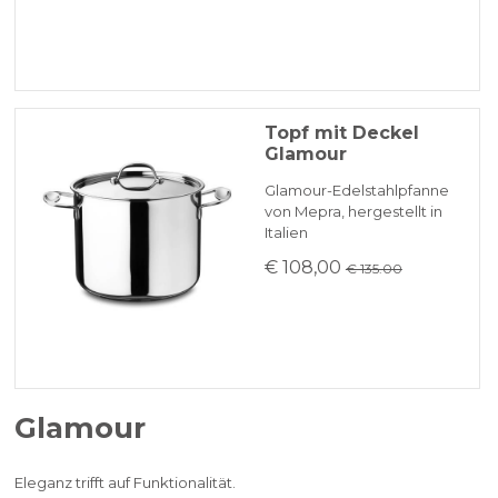
Topf mit Deckel
Glamour
Glamour-Edelstahlpfanne
von Mepra, hergestellt in
Italien
€ 108,00
€ 135.00
Glamour
Eleganz trifft auf Funktionalität.