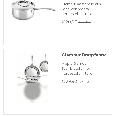
Glamour Kasserolle aus
Stahl von Mepra,
hergestellt in Italien
€ 60,00
€ 75.00
Glamour Bratpfanne
Mepra Glamour
Stahlbratpfanne,
hergestellt in Italien
€ 29,90
€ 49.90