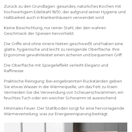
Zurück zu den Grundlagen: gesundes, natürliches Kochen mit
hochwertigem Edelstahl 18/10, der aufgrund seiner Hygiene und
Haltbarkeit auch in Krankenhäusern verwendet wird.
Keine Beschichtung, nur reiner Stahl, der den wahren
Geschmack der Speisen hervorhebt.
Die Griffe sind ohne innere Nieten geschweißt und haben eine
glatte, hygienische und leicht zu reinigende Oberfläche. Ihre
Ergonomie gewährleistet einen sicheren und bequemen Griff.
Die Oberfläche mit Spiegeleffekt verleiht Eleganz und
Raffinesse
Praktische Reinigung: Bei eingebrannten Rückständen geben
Sie etwas Wasser in die Wärmequelle, um das Fett zu lösen.
Vermeiden Sie die Verwendung von Scheuerschwämmen, ein
feuchtes Tuch oder ein weicher Schwamm ist ausreichend.
Minimales Feuer: Der Stahlboden sorgt für eine hervorragende
Wärmeverteilung, was zur Energieeinsparung beiträgt.