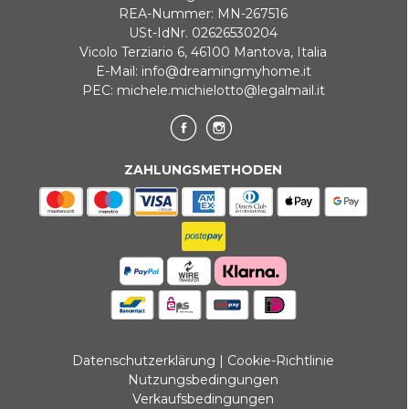
REA-Nummer: MN-267516
USt-IdNr. 02626530204
Vicolo Terziario 6, 46100 Mantova, Italia
E-Mail:
info@dreamingmyhome.it
PEC:
michele.michielotto@legalmail.it
ZAHLUNGSMETHODEN
Datenschutzerklärung
|
Cookie-Richtlinie
Nutzungsbedingungen
Verkaufsbedingungen