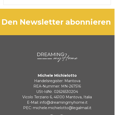
den Newsletter abonnieren
Michele Michielotto
Handelsregister: Mantova
REA-Nummer: MN-267516
USt-IdNr. 02626530204
Vicolo Terziario 6, 46100 Mantova, Italia
E-Mail:
info@dreamingmyhome.it
PEC:
michele.michielotto@legalmail.it