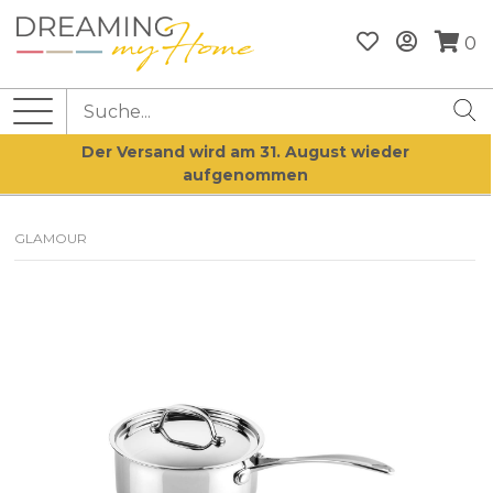
0
Der Versand wird am 31. August wieder
aufgenommen
GLAMOUR