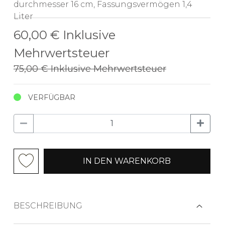
durchmesser 16 cm, Fassungsvermögen 1,4
Liter
60,00 €
Inklusive
Mehrwertsteuer
75,00 €
Inklusive Mehrwertsteuer
VERFÜGBAR
IN DEN WARENKORB
BESCHREIBUNG