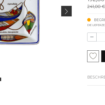
241,00 
BEGRE
DIE LIEFERZ
BESCHR