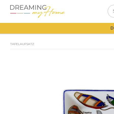
D
TAFELAUFSATZ