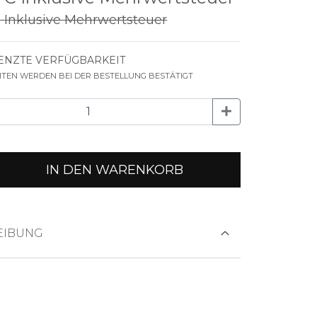
€
Inklusive Mehrwertsteuer
NZTE VERFÜGBARKEIT
EITEN WERDEN BEI DER BESTELLUNG BESTÄTIGT
IN DEN WARENKORB
EIBUNG