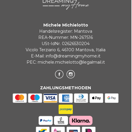
BANKUMLEITUNGEN
Michele Michielotto
Handelsregister: Mantova
REA-Nummer: MN-267516
USt-IdNr. 02626530204
Vicolo Terziario 6, 46100 Mantova, Italia
E-Mail:
info@dreamingmyhome.it
PEC:
michele.michielotto@legalmail.it
ZAHLUNGSMETHODEN