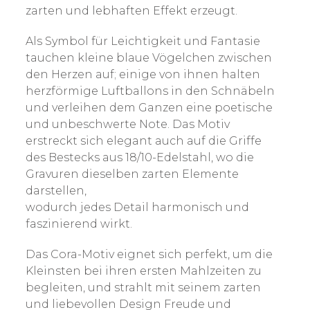
zarten und lebhaften Effekt erzeugt.
Als Symbol für Leichtigkeit und Fantasie
tauchen kleine blaue Vögelchen zwischen
den Herzen auf; einige von ihnen halten
herzförmige Luftballons in den Schnäbeln
und verleihen dem Ganzen eine poetische
und unbeschwerte Note. Das Motiv
erstreckt sich elegant auch auf die Griffe
des Bestecks aus 18/10-Edelstahl, wo die
Gravuren dieselben zarten Elemente
darstellen,
wodurch jedes Detail harmonisch und
faszinierend wirkt.
Das Cora-Motiv eignet sich perfekt, um die
Kleinsten bei ihren ersten Mahlzeiten zu
begleiten, und strahlt mit seinem zarten
und liebevollen Design Freude und