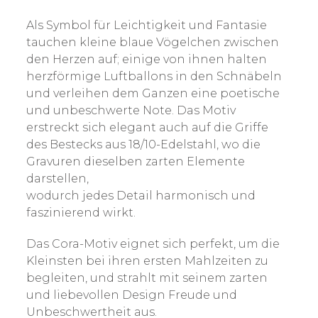
Als Symbol für Leichtigkeit und Fantasie
tauchen kleine blaue Vögelchen zwischen
den Herzen auf; einige von ihnen halten
herzförmige Luftballons in den Schnäbeln
und verleihen dem Ganzen eine poetische
und unbeschwerte Note. Das Motiv
erstreckt sich elegant auch auf die Griffe
des Bestecks aus 18/10-Edelstahl, wo die
Gravuren dieselben zarten Elemente
darstellen,
wodurch jedes Detail harmonisch und
faszinierend wirkt.
Das Cora-Motiv eignet sich perfekt, um die
Kleinsten bei ihren ersten Mahlzeiten zu
begleiten, und strahlt mit seinem zarten
und liebevollen Design Freude und
Unbeschwertheit aus.