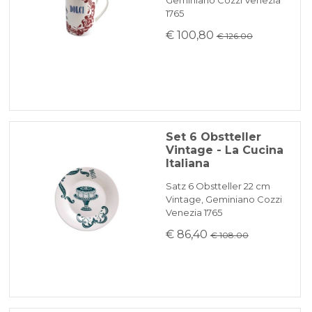
1765
€ 100,80
€ 126.00
Set 6 Obstteller
Vintage - La Cucina
Italiana
Satz 6 Obstteller 22 cm
Vintage, Geminiano Cozzi
Venezia 1765
€ 86,40
€ 108.00