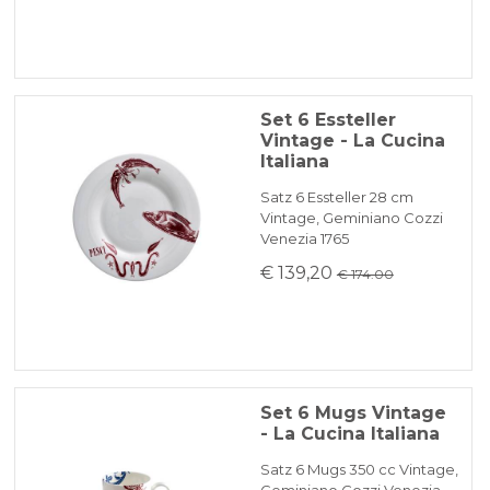
Set 6 Essteller
Vintage - La Cucina
Italiana
Satz 6 Essteller 28 cm
Vintage, Geminiano Cozzi
Venezia 1765
€ 139,20
€ 174.00
Set 6 Mugs Vintage
- La Cucina Italiana
Satz 6 Mugs 350 cc Vintage,
Geminiano Cozzi Venezia