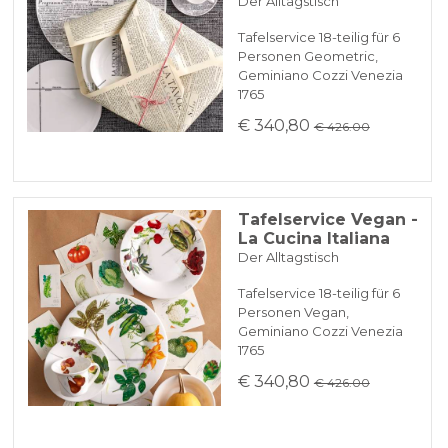
Der Alltagstisch
Tafelservice 18-teilig für 6
Personen Geometric,
Geminiano Cozzi Venezia
1765
€ 340,80
€ 426.00
Tafelservice Vegan -
La Cucina Italiana
Der Alltagstisch
Tafelservice 18-teilig für 6
Personen Vegan,
Geminiano Cozzi Venezia
1765
€ 340,80
€ 426.00