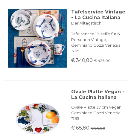
Tafelservice Vintage
- La Cucina Italiana
Der Alltagstisch
Tafelservice 18-teilig für 6
Personen Vintage,
Geminiano Cozzi Venezia
1765
€ 340,80
€ 426.00
Ovale Platte Vegan -
La Cucina Italiana
Ovale Platte 37 cm Vegan,
Geminiano Cozzi Venezia
1765
€ 68,80
€ 86.00