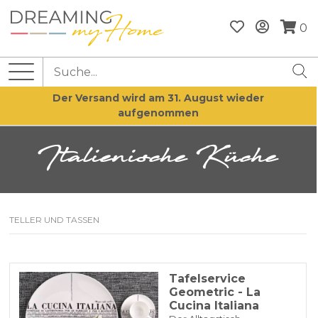
0
Der Versand wird am 31. August wieder
aufgenommen
Italienische Küche
TELLER UND TASSEN
Tafelservice
Geometric - La
Cucina Italiana