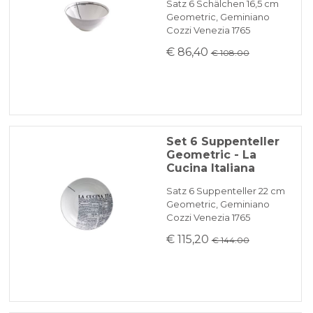
Satz 6 Schälchen 16,5 cm
Geometric, Geminiano
Cozzi Venezia 1765
€ 86,40
€ 108.00
Set 6 Suppenteller
Geometric - La
Cucina Italiana
Satz 6 Suppenteller 22 cm
Geometric, Geminiano
Cozzi Venezia 1765
€ 115,20
€ 144.00