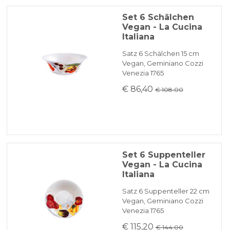
Set 6 Schälchen
Vegan - La Cucina
Italiana
Satz 6 Schälchen 15 cm
Vegan, Geminiano Cozzi
Venezia 1765
€ 86,40
€ 108.00
Set 6 Suppenteller
Vegan - La Cucina
Italiana
Satz 6 Suppenteller 22 cm
Vegan, Geminiano Cozzi
Venezia 1765
€ 115,20
€ 144.00