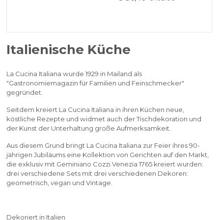
Italienische Küche
La Cucina Italiana wurde 1929 in Mailand als
"Gastronomiemagazin für Familien und Feinschmecker"
gegründet.
Seitdem kreiert La Cucina Italiana in ihren Küchen neue,
köstliche Rezepte und widmet auch der Tischdekoration und
der Kunst der Unterhaltung große Aufmerksamkeit.
Aus diesem Grund bringt La Cucina Italiana zur Feier ihres 90-
jährigen Jubiläums eine Kollektion von Gerichten auf den Markt,
die exklusiv mit Geminiano Cozzi Venezia 1765 kreiert wurden:
drei verschiedene Sets mit drei verschiedenen Dekoren:
geometrisch, vegan und Vintage.
Dekoriert in Italien