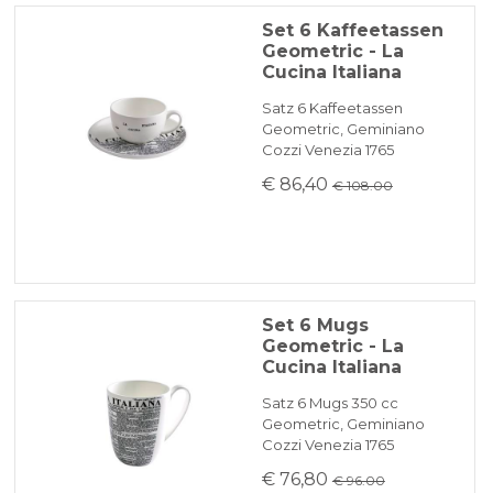
Set 6 Kaffeetassen
Geometric - La
Cucina Italiana
Satz 6 Kaffeetassen
Geometric, Geminiano
Cozzi Venezia 1765
€ 86,40
€ 108.00
Set 6 Mugs
Geometric - La
Cucina Italiana
Satz 6 Mugs 350 cc
Geometric, Geminiano
Cozzi Venezia 1765
€ 76,80
€ 96.00