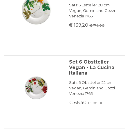
Satz 6 Essteller 28 cm
Vegan, Geminiano Cozzi
Venezia 1765
€ 139,20
€ 174.00
Set 6 Obstteller
Vegan - La Cucina
Italiana
Satz 6 Obstteller 22 cm
Vegan, Geminiano Cozzi
Venezia 1765
€ 86,40
€ 108.00