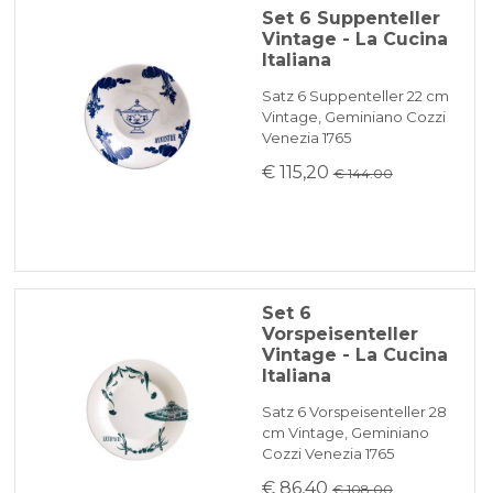
Set 6 Suppenteller
Vintage - La Cucina
Italiana
Satz 6 Suppenteller 22 cm
Vintage, Geminiano Cozzi
Venezia 1765
€ 115,20
€ 144.00
Set 6
Vorspeisenteller
Vintage - La Cucina
Italiana
Satz 6 Vorspeisenteller 28
cm Vintage, Geminiano
Cozzi Venezia 1765
€ 86,40
€ 108.00