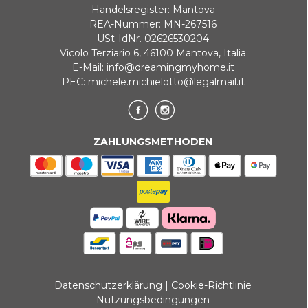
Handelsregister: Mantova
REA-Nummer: MN-267516
USt-IdNr. 02626530204
Vicolo Terziario 6, 46100 Mantova, Italia
E-Mail:
info@dreamingmyhome.it
PEC:
michele.michielotto@legalmail.it
ZAHLUNGSMETHODEN
Datenschutzerklärung
|
Cookie-Richtlinie
Nutzungsbedingungen