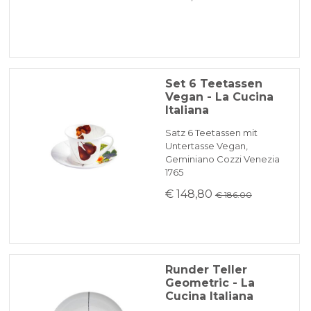
Set 6 Teetassen
Vegan - La Cucina
Italiana
Satz 6 Teetassen mit
Untertasse Vegan,
Geminiano Cozzi Venezia
1765
€ 148,80
€ 186.00
Runder Teller
Geometric - La
Cucina Italiana