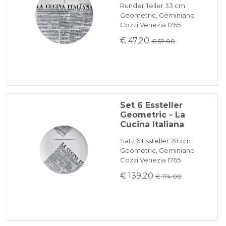
Runder Teller 33 cm
Geometric, Geminiano
Cozzi Venezia 1765
€ 47,20
€ 59.00
Set 6 Essteller
Geometric - La
Cucina Italiana
Satz 6 Essteller 28 cm
Geometric, Geminiano
Cozzi Venezia 1765
€ 139,20
€ 174.00