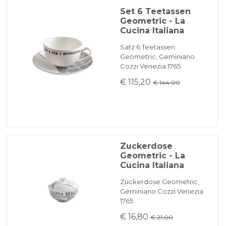
Set 6 Teetassen
Geometric - La
Cucina Italiana
Satz 6 Teetassen
Geometric, Geminiano
Cozzi Venezia 1765
€ 115,20
€ 144.00
Zuckerdose
Geometric - La
Cucina Italiana
Zuckerdose Geometric,
Geminiano Cozzi Venezia
1765
€ 16,80
€ 21.00