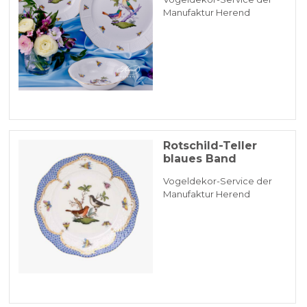
Manufaktur Herend
Rotschild-Teller
blaues Band
Vogeldekor-Service der
Manufaktur Herend