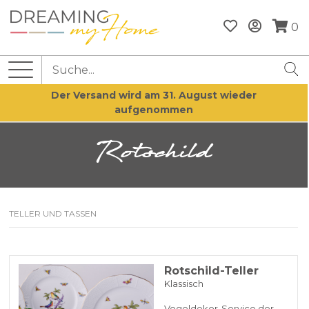
0
Der Versand wird am 31. August wieder
aufgenommen
Rotschild
TELLER UND TASSEN
Rotschild-Teller
Klassisch
Vogeldekor-Service der