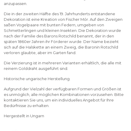
anzupassen.
Die in der zweiten Hälfte des 19. Jahrhunderts entstandene
Dekoration ist eine Kreation von Fischer Mór. Auf den Zweigen
saßen Vogelpaare mit bunten Federn, umgeben von
Schmetterlingen und kleinen Insekten. Die Dekoration wurde
nach der Familie des Barons Rotschild benannt, der in den
späten 1860er Jahren ihr Förderer wurde. Der Name bezieht
sich auf die Halskette an einem Zweig, die Baronin Rotschild
verloren glaubte, aber im Garten fand.
Die Verzierung ist in mehreren Varianten erhältlich, die alle mit
reinem Golddraht ausgeführt sind.
Historische ungarische Herstellung.
Aufgrund der Vielzahl der verfügbaren Formen und Größen ist
es unmöglich, alle möglichen Kombinationen vorzusehen. Bitte
kontaktieren Sie uns, um ein individuelles Angebot für Ihre
Bedürfnisse zu erhalten.
Hergestellt in Ungarn