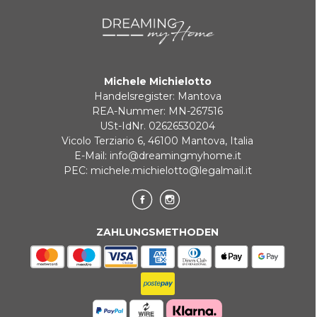
Michele Michielotto
Handelsregister: Mantova
REA-Nummer: MN-267516
USt-IdNr. 02626530204
Vicolo Terziario 6, 46100 Mantova, Italia
E-Mail:
info@dreamingmyhome.it
PEC:
michele.michielotto@legalmail.it
ZAHLUNGSMETHODEN