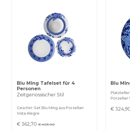
Blu Ming Tafelset für 4
Blu Min
Personen
Platztelle
Zeitgenössischer Stil
Porzellan 
Geschirr-Set Blu Ming aus Porzellan
€ 324,9
Vista Alegre
€ 362,70
€ 403.00