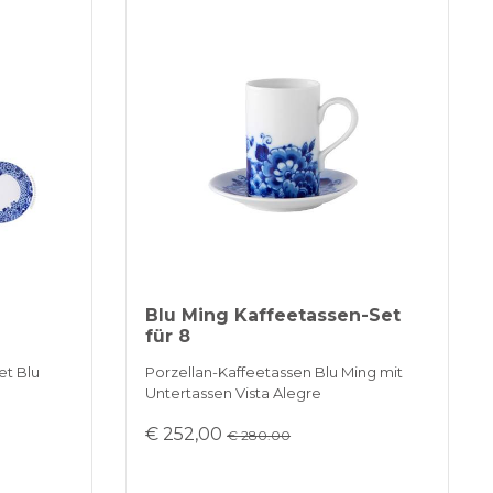
Blu Ming Kaffeetassen-Set
für 8
et Blu
Porzellan-Kaffeetassen Blu Ming mit
Untertassen Vista Alegre
€ 252,00
€ 280.00