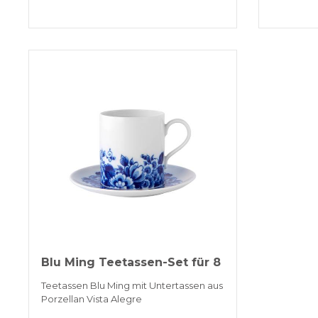
Blu Ming Teetassen-Set für 8
Teetassen Blu Ming mit Untertassen aus
Porzellan Vista Alegre