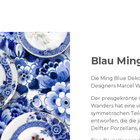
Blau Min
Die Ming Blue Dekor
Designers Marcel W
Der preisgekrönte 
Wanders hat eine vi
symmetrischen Tei
entworfen, die die 
Delfter Porzellans,