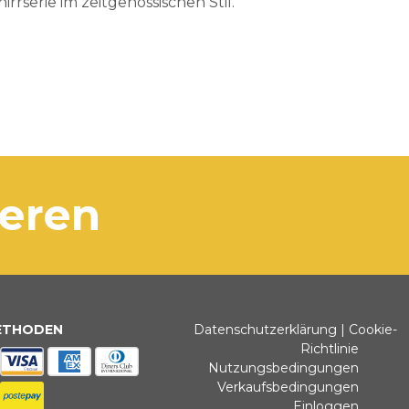
rrserie im zeitgenössischen Stil.
ieren
ETHODEN
Datenschutzerklärung
|
Cookie-
Richtlinie
Nutzungsbedingungen
Verkaufsbedingungen
Einloggen