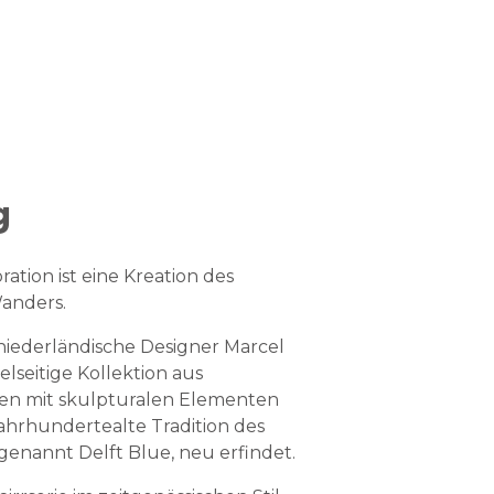
g
ation ist eine Kreation des
anders.
niederländische Designer Marcel
elseitige Kollektion aus
len mit skulpturalen Elementen
jahrhundertealte Tradition des
 genannt Delft Blue, neu erfindet.