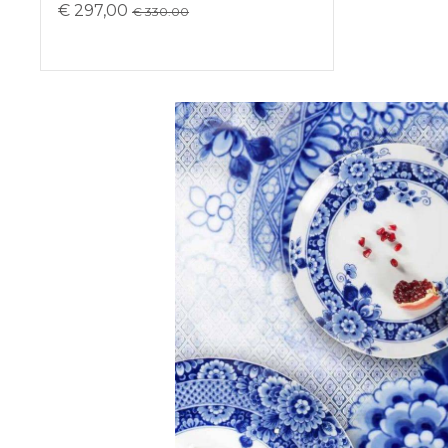
€ 297,00
€ 330.00